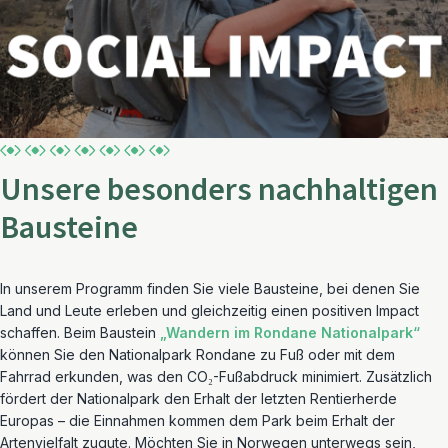
Unsere besonders nachhaltigen
Bausteine
In unserem Programm finden Sie viele Bausteine, bei denen Sie
Land und Leute erleben und gleichzeitig einen positiven Impact
schaffen. Beim Baustein
„Wandern im Rondane Nationalpark“
können Sie den Nationalpark Rondane zu Fuß oder mit dem
Fahrrad erkunden, was den CO₂-Fußabdruck minimiert. Zusätzlich
fördert der Nationalpark den Erhalt der letzten Rentierherde
Europas – die Einnahmen kommen dem Park beim Erhalt der
Artenvielfalt zugute. Möchten Sie in Norwegen unterwegs sein,