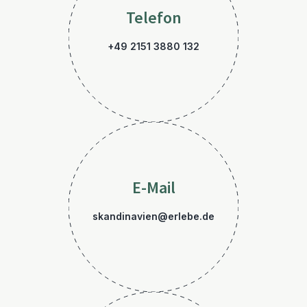
Telefon
+49 2151 3880 132
E-Mail
skandinavien@erlebe.de