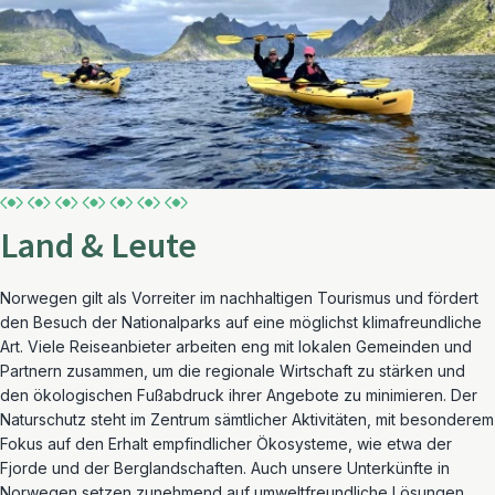
Land & Leute
Norwegen gilt als Vorreiter im nachhaltigen Tourismus und fördert
den Besuch der Nationalparks auf eine möglichst klimafreundliche
Art. Viele Reiseanbieter arbeiten eng mit lokalen Gemeinden und
Partnern zusammen, um die regionale Wirtschaft zu stärken und
den ökologischen Fußabdruck ihrer Angebote zu minimieren. Der
Naturschutz steht im Zentrum sämtlicher Aktivitäten, mit besonderem
Fokus auf den Erhalt empfindlicher Ökosysteme, wie etwa der
Fjorde und der Berglandschaften. Auch unsere Unterkünfte in
Norwegen setzen zunehmend auf umweltfreundliche Lösungen,