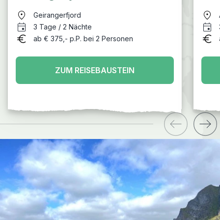
Geirangerfjord
3 Tage / 2 Nächte
ab € 375,- p.P. bei 2 Personen
ZUM REISEBAUSTEIN