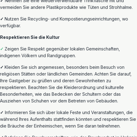
✓
Nehmen
Sie eine wiederverwendbare Trinkflasche mit und
vermeiden Sie
andere
Plastikprodukte wie Tüten und Strohhalme.
✓
Nutzen
Sie Recycling- und Kompostierungseinrichtungen, wo
verfügbar.
Respektieren Sie die Kultur
✓
Zeigen Sie Respekt gegenüber lokalen Gemeinschaften,
indigenen Völkern und Randgruppen.
✓
Kleiden Sie sich angemessen, besonders beim Besuch von
religiösen Stätten oder ländlichen Gemeinden. Achten Sie darauf,
Ihre Gastgeber zu grüßen und deren Gewohnheiten zu
respektieren. Beachten Sie die Kleiderordnung und kulturelle
Besonderheiten
, wie das Bedecken der Schultern oder das
Ausziehen von Schuhen vor dem Betreten von Gebäuden.
✓
Informieren Sie sich über lokale Feste und Veranstaltungen, die
während Ihres Aufenthalts stattfinden könnten und respektieren Sie
die Bräuche der Einheimischen, wenn Sie daran teilnehmen.