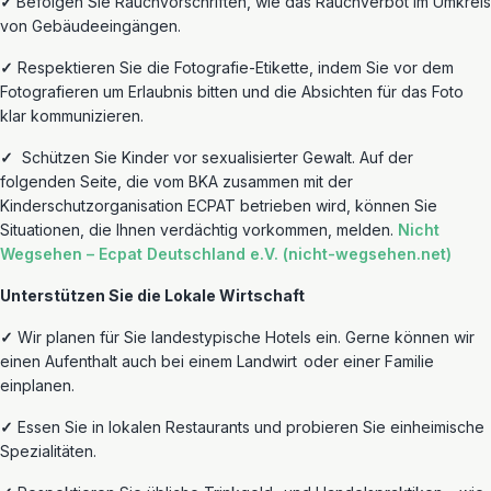
✓
Befolgen Sie Rauchvorschriften, wie das Rauchverbot im Umkreis
von Gebäudeeingängen.
✓
Respektieren Sie die Fotografie-Etikette, indem Sie vor dem
Fotografieren um Erlaubnis bitten und die Absichten für das Foto
klar kommunizieren.
✓
Schützen
Sie Kinder vor sexualisierter Gewalt. Auf der
folgenden Seite, die vom BKA zusammen mit der
Kinderschutzorganisation ECPAT betrieben wird, können Sie
Situationen, die Ihnen verdächtig vorkommen, melden.
Nicht
Wegsehen –
Ecpat
Deutschland e.V. (nicht-wegsehen.net)
Unterstützen Sie die Lokale Wirtschaft
✓
Wir planen für Sie landestypische Hotels ein. Gerne können wir
einen Aufenthalt auch bei einem
Landwirt
oder einer
Familie
einplanen.
✓
Essen Sie in lokalen Restaurants und probieren Sie
einheimische
Spezialitäten.