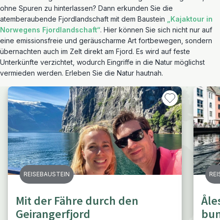
ohne Spuren zu hinterlassen? Dann erkunden Sie die
atemberaubende Fjordlandschaft mit dem Baustein
„Kajaktour in
Norwegens Fjordlandschaft“
. Hier können Sie sich nicht nur auf
eine emissionsfreie und geräuscharme Art fortbewegen, sondern
übernachten auch im Zelt direkt am Fjord. Es wird auf feste
Unterkünfte verzichtet, wodurch Eingriffe in die Natur möglichst
vermieden werden. Erleben Sie die Natur hautnah.
REISEBAUSTEIN
REI
Mit der Fähre durch den
Åle
Geirangerfjord
bun