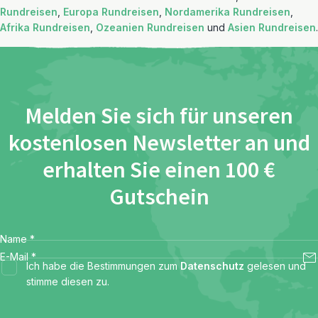
Rundreisen
,
Europa Rundreisen
,
Nordamerika Rundreisen
,
Afrika Rundreisen
,
Ozeanien Rundreisen
und
Asien Rundreisen
.
Melden Sie sich für unseren
kostenlosen Newsletter an und
erhalten Sie einen 100 €
Gutschein
Name
*
E-Mail
*
Ich habe die Bestimmungen zum
Datenschutz
gelesen und
stimme diesen zu.