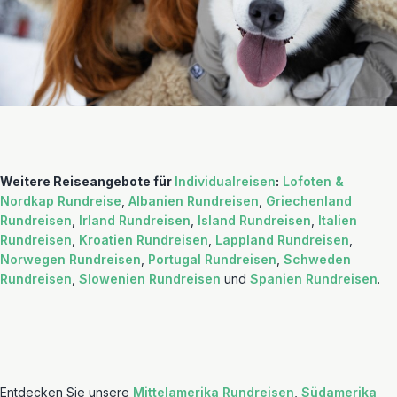
Weitere Reiseangebote für
Individualreisen
:
Lofoten &
Nordkap Rundreise
,
Albanien Rundreisen
,
Griechenland
Rundreisen
,
Irland Rundreisen
,
Island Rundreisen
,
Italien
Rundreisen
,
Kroatien Rundreisen
,
Lappland Rundreisen
,
Norwegen Rundreisen
,
Portugal Rundreisen
,
Schweden
Rundreisen
,
Slowenien Rundreisen
und
Spanien Rundreisen
.
Entdecken Sie unsere
Mittelamerika Rundreisen
,
Südamerika