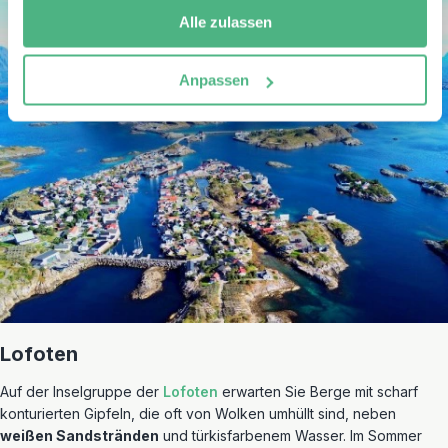
Alle zulassen
Anpassen
Lofoten
Auf der Inselgruppe der
Lofoten
erwarten Sie Berge mit scharf
konturierten Gipfeln, die oft von Wolken umhüllt sind, neben
weißen Sandstränden
und türkisfarbenem Wasser. Im Sommer