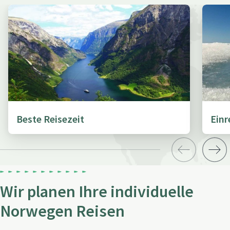
Beste Reisezeit
Ein
Wir planen Ihre individuelle
Norwegen Reisen