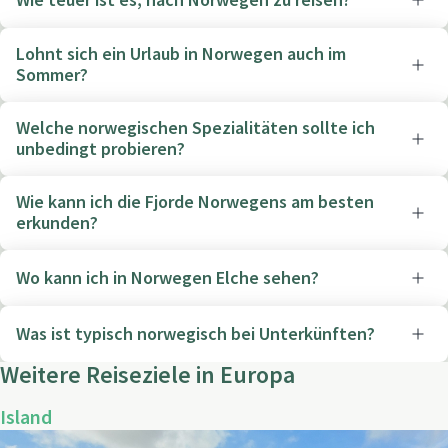
Wie teuer ist es, nach Norwegen zu reisen?
Lohnt sich ein Urlaub in Norwegen auch im
Sommer?
Welche norwegischen Spezialitäten sollte ich
unbedingt probieren?
Wie kann ich die Fjorde Norwegens am besten
erkunden?
Wo kann ich in Norwegen Elche sehen?
Was ist typisch norwegisch bei Unterkünften?
Weitere Reiseziele in Europa
Island