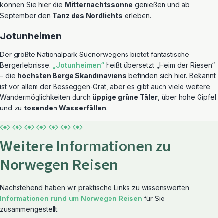
können Sie hier die
Mitternachtssonne
genießen und ab
September den
Tanz des Nordlichts
erleben.
Jotunheimen
Der größte Nationalpark Südnorwegens bietet fantastische
Bergerlebnisse.
„Jotunheimen“
heißt übersetzt „Heim der Riesen“
– die
höchsten Berge Skandinaviens
befinden sich hier. Bekannt
ist vor allem der Besseggen-Grat, aber es gibt auch viele weitere
Wandermöglichkeiten durch
üppige grüne Täler
, über hohe Gipfel
und zu
tosenden Wasserfällen
.
Weitere Informationen zu
Norwegen Reisen
Nachstehend haben wir praktische Links zu wissenswerten
Informationen rund um Norwegen Reisen
für Sie
zusammengestellt.