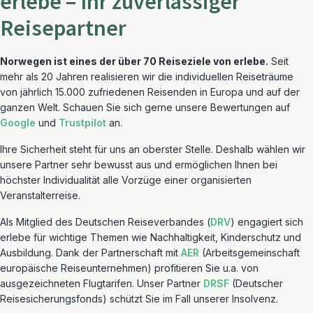
erlebe – Ihr zuverlässiger
Reisepartner
Norwegen ist eines der über 70 Reiseziele von erlebe.
Seit
mehr als 20 Jahren realisieren wir die individuellen Reiseträume
von jährlich 15.000 zufriedenen Reisenden in Europa und auf der
ganzen Welt. Schauen Sie sich gerne unsere Bewertungen auf
Google
und
Trustpilot
an.
Ihre Sicherheit steht für uns an oberster Stelle. Deshalb wählen wir
unsere Partner sehr bewusst aus und ermöglichen Ihnen bei
höchster Individualität alle Vorzüge einer organisierten
Veranstalterreise.
Als Mitglied des Deutschen Reiseverbandes (
DRV
) engagiert sich
erlebe für wichtige Themen wie Nachhaltigkeit, Kinderschutz und
Ausbildung. Dank der Partnerschaft mit
AER
(Arbeitsgemeinschaft
europäische Reiseunternehmen) profitieren Sie u.a. von
ausgezeichneten Flugtarifen. Unser Partner
DRSF
(Deutscher
Reisesicherungsfonds) schützt Sie im Fall unserer Insolvenz.