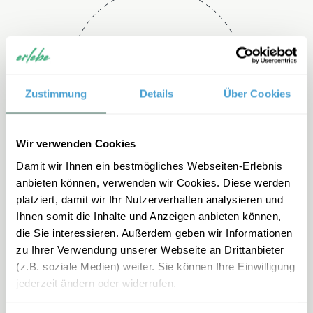
Telefon
+49 2151 3880 150
Zustimmung
Details
Über Cookies
Wir verwenden Cookies
Damit wir Ihnen ein bestmögliches Webseiten-Erlebnis
anbieten können, verwenden wir Cookies. Diese werden
platziert, damit wir Ihr Nutzerverhalten analysieren und
Ihnen somit die Inhalte und Anzeigen anbieten können,
E-mail
die Sie interessieren. Außerdem geben wir Informationen
zu Ihrer Verwendung unserer Webseite an Drittanbieter
portugal-
(z.B. soziale Medien) weiter. Sie können Ihre Einwilligung
familienreisen@erlebe.de
jederzeit ändern oder widerrufen.