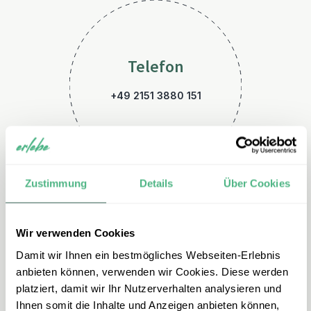
Telefon
+49 2151 3880 151
Zustimmung
Details
Über Cookies
Wir verwenden Cookies
E-Mail
Damit wir Ihnen ein bestmögliches Webseiten-Erlebnis
spanien@erlebe.de
anbieten können, verwenden wir Cookies. Diese werden
platziert, damit wir Ihr Nutzerverhalten analysieren und
Ihnen somit die Inhalte und Anzeigen anbieten können,