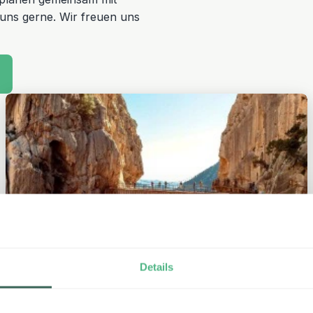
 uns gerne. Wir freuen uns
Details
Andalusien im Herbst – Sonne in
Granada und Málaga