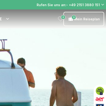
Rufen Sie uns an:- +49 2151 3880 151
0
0
E
Mein Reiseplan