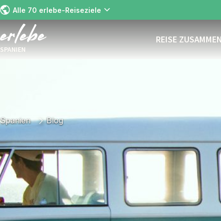
Alle 70 erlebe-Reiseziele
REISE ZUSAMME
SPANIEN
Spanien
Blog