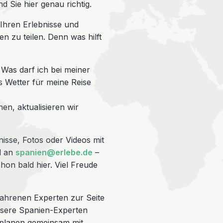
d Sie hier genau richtig.
 Ihren Erlebnisse und
n zu teilen. Denn was hilft
 Was darf ich bei meiner
s Wetter für meine Reise
nen, aktualisieren wir
isse, Fotos oder Videos mit
l an
spanien@erlebe.de
–
hon bald hier. Viel Freude
fahrenen Experten zur Seite
nsere Spanien-Experten
 planen gemeinsam mit