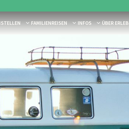
NSTELLEN
FAMILIENREISEN
INFOS
ÜBER ERLEB