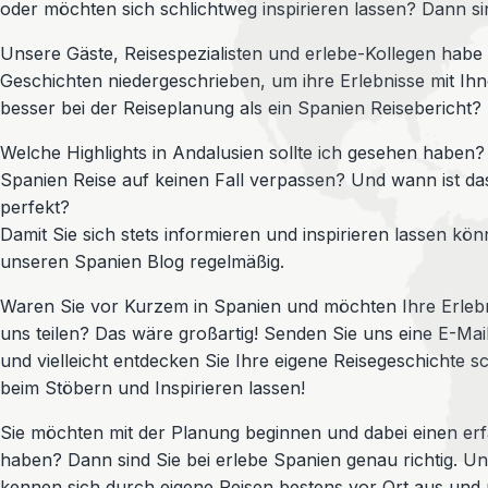
oder möchten sich schlichtweg inspirieren lassen? Dann sin
Unsere Gäste, Reisespezialisten und erlebe-Kollegen habe
Geschichten niedergeschrieben, um ihre Erlebnisse mit Ihne
besser bei der Reiseplanung als ein Spanien Reisebericht?
Welche Highlights in Andalusien sollte ich gesehen haben?
Spanien Reise auf keinen Fall verpassen? Und wann ist da
perfekt?
Damit Sie sich stets informieren und inspirieren lassen kön
unseren Spanien Blog regelmäßig.
Waren Sie vor Kurzem in Spanien und möchten Ihre Erlebn
uns teilen? Das wäre großartig! Senden Sie uns eine E-Mai
und vielleicht entdecken Sie Ihre eigene Reisegeschichte sc
beim Stöbern und Inspirieren lassen!
Sie möchten mit der Planung beginnen und dabei einen er
haben? Dann sind Sie bei erlebe Spanien genau richtig. U
kennen sich durch eigene Reisen bestens vor Ort aus und