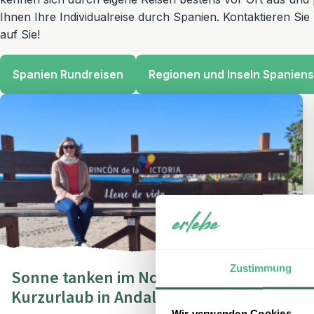
Ihnen Ihre Individualreise durch Spanien. Kontaktieren Sie
auf Sie!
Spanien Rundreisen
Regionen und Inseln Spaniens
Zustimmung
Sonne tanken im November – ein
Kurzurlaub in Andalusien
Wir verwenden Cookies