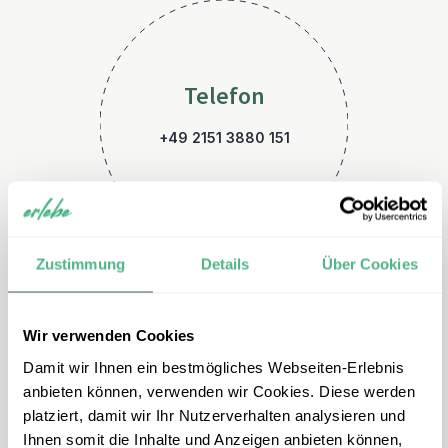
Telefon
+49 2151 3880 151
Zustimmung
Details
Über Cookies
Wir verwenden Cookies
E-Mail
Damit wir Ihnen ein bestmögliches Webseiten-Erlebnis
spanien@erlebe.de
anbieten können, verwenden wir Cookies. Diese werden
platziert, damit wir Ihr Nutzerverhalten analysieren und
Ihnen somit die Inhalte und Anzeigen anbieten können,