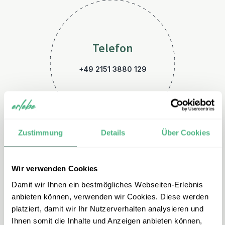
Telefon
+49 2151 3880 129
Zustimmung
Details
Über Cookies
Wir verwenden Cookies
E-Mail
Damit wir Ihnen ein bestmögliches Webseiten-Erlebnis
srilanka@erlebe.de
anbieten können, verwenden wir Cookies. Diese werden
platziert, damit wir Ihr Nutzerverhalten analysieren und
Ihnen somit die Inhalte und Anzeigen anbieten können,