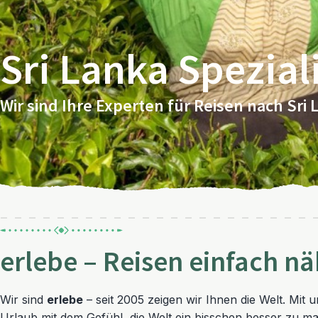
Sri Lanka Spezial
Wir sind Ihre Experten für Reisen nach Sri 
erlebe – Reisen einfach n
Wir sind
erlebe
– seit 2005 zeigen wir Ihnen die Welt. Mit 
Urlaub mit dem Gefühl, die Welt ein bisschen besser zu m