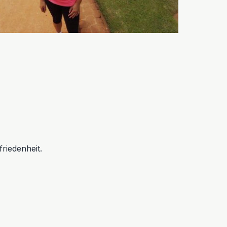
riedenheit.