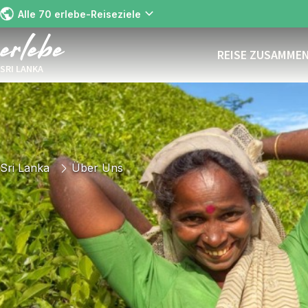
Alle 70 erlebe-Reiseziele
REISE ZUSAMME
SRI LANKA
Sri Lanka
Über Uns