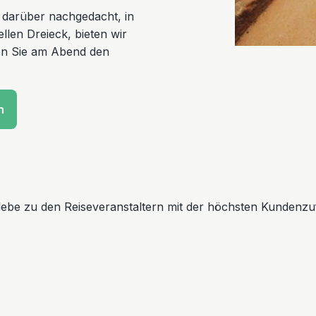
 darüber nachgedacht, in
len Dreieck, bieten wir
en Sie am Abend den
n
erlebe zu den Reiseveranstaltern mit der höchsten Kundenzuf