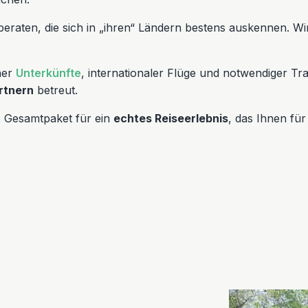
eraten, die sich in „ihren“ Ländern bestens auskennen. Wi
her
Unterkünfte
, internationaler Flüge und notwendiger Tr
rtnern
betreut.
s Gesamtpaket für ein
echtes Reiseerlebnis
, das Ihnen fü