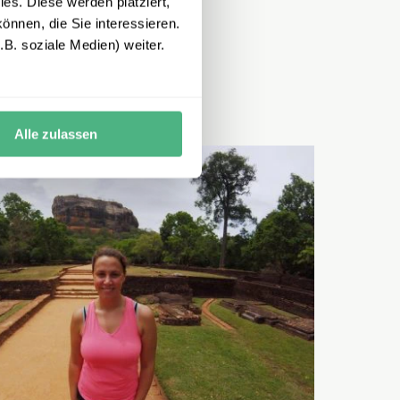
es. Diese werden platziert,
önnen, die Sie interessieren.
B. soziale Medien) weiter.
Alle zulassen