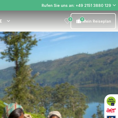
Rufen Sie uns an: +49 2151 3880 129
0
0
E
Mein Reiseplan