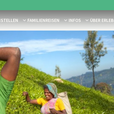
NSTELLEN
FAMILIENREISEN
INFOS
ÜBER ERLEB