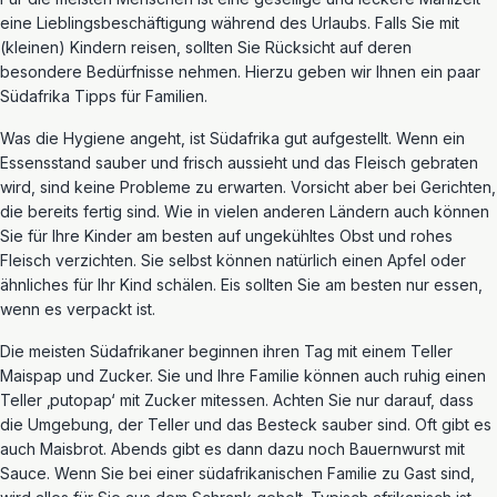
eine Lieblingsbeschäftigung während des Urlaubs. Falls Sie mit
(kleinen) Kindern reisen, sollten Sie Rücksicht auf deren
besondere Bedürfnisse nehmen. Hierzu geben wir Ihnen ein paar
Südafrika Tipps für Familien.
Was die Hygiene angeht, ist Südafrika gut aufgestellt. Wenn ein
Essensstand sauber und frisch aussieht und das Fleisch gebraten
wird, sind keine Probleme zu erwarten. Vorsicht aber bei Gerichten,
die bereits fertig sind. Wie in vielen anderen Ländern auch können
Sie für Ihre Kinder am besten auf ungekühltes Obst und rohes
Fleisch verzichten. Sie selbst können natürlich einen Apfel oder
ähnliches für Ihr Kind schälen. Eis sollten Sie am besten nur essen,
wenn es verpackt ist.
Die meisten Südafrikaner beginnen ihren Tag mit einem Teller
Maispap und Zucker. Sie und Ihre Familie können auch ruhig einen
Teller ‚putopap‘ mit Zucker mitessen. Achten Sie nur darauf, dass
die Umgebung, der Teller und das Besteck sauber sind. Oft gibt es
auch Maisbrot. Abends gibt es dann dazu noch Bauernwurst mit
Sauce. Wenn Sie bei einer südafrikanischen Familie zu Gast sind,