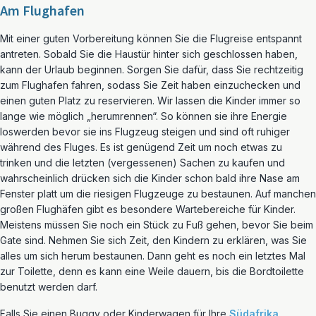
Am Flughafen
Mit einer guten Vorbereitung können Sie die Flugreise entspannt
antreten. Sobald Sie die Haustür hinter sich geschlossen haben,
kann der Urlaub beginnen. Sorgen Sie dafür, dass Sie rechtzeitig
zum Flughafen fahren, sodass Sie Zeit haben einzuchecken und
einen guten Platz zu reservieren. Wir lassen die Kinder immer so
lange wie möglich „herumrennen“. So können sie ihre Energie
loswerden bevor sie ins Flugzeug steigen und sind oft ruhiger
während des Fluges. Es ist genügend Zeit um noch etwas zu
trinken und die letzten (vergessenen) Sachen zu kaufen und
wahrscheinlich drücken sich die Kinder schon bald ihre Nase am
Fenster platt um die riesigen Flugzeuge zu bestaunen. Auf manchen
großen Flughäfen gibt es besondere Wartebereiche für Kinder.
Meistens müssen Sie noch ein Stück zu Fuß gehen, bevor Sie beim
Gate sind. Nehmen Sie sich Zeit, den Kindern zu erklären, was Sie
alles um sich herum bestaunen. Dann geht es noch ein letztes Mal
zur Toilette, denn es kann eine Weile dauern, bis die Bordtoilette
benutzt werden darf.
Falls Sie einen Buggy oder Kinderwagen für Ihre
Südafrika