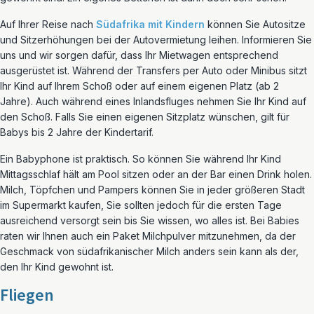
Auf Ihrer Reise nach
Südafrika mit Kindern
können Sie Autositze
und Sitzerhöhungen bei der Autovermietung leihen. Informieren Sie
uns und wir sorgen dafür, dass Ihr Mietwagen entsprechend
ausgerüstet ist. Während der Transfers per Auto oder Minibus sitzt
Ihr Kind auf Ihrem Schoß oder auf einem eigenen Platz (ab 2
Jahre). Auch während eines Inlandsfluges nehmen Sie Ihr Kind auf
den Schoß. Falls Sie einen eigenen Sitzplatz wünschen, gilt für
Babys bis 2 Jahre der Kindertarif.
Ein Babyphone ist praktisch. So können Sie während Ihr Kind
Mittagsschlaf hält am Pool sitzen oder an der Bar einen Drink holen.
Milch, Töpfchen und Pampers können Sie in jeder größeren Stadt
im Supermarkt kaufen, Sie sollten jedoch für die ersten Tage
ausreichend versorgt sein bis Sie wissen, wo alles ist. Bei Babies
raten wir Ihnen auch ein Paket Milchpulver mitzunehmen, da der
Geschmack von südafrikanischer Milch anders sein kann als der,
den Ihr Kind gewohnt ist.
Fliegen