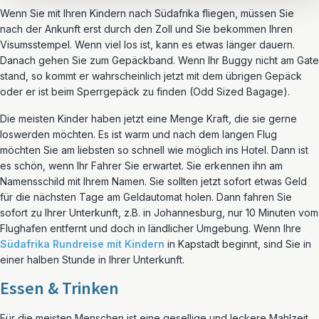
Wenn Sie mit Ihren Kindern nach Südafrika fliegen, müssen Sie
nach der Ankunft erst durch den Zoll und Sie bekommen Ihren
Visumsstempel. Wenn viel los ist, kann es etwas länger dauern.
Danach gehen Sie zum Gepäckband. Wenn Ihr Buggy nicht am Gate
stand, so kommt er wahrscheinlich jetzt mit dem übrigen Gepäck
oder er ist beim Sperrgepäck zu finden (Odd Sized Bagage).
Die meisten Kinder haben jetzt eine Menge Kraft, die sie gerne
loswerden möchten. Es ist warm und nach dem langen Flug
möchten Sie am liebsten so schnell wie möglich ins Hotel. Dann ist
es schön, wenn Ihr Fahrer Sie erwartet. Sie erkennen ihn am
Namensschild mit Ihrem Namen. Sie sollten jetzt sofort etwas Geld
für die nächsten Tage am Geldautomat holen. Dann fahren Sie
sofort zu Ihrer Unterkunft, z.B. in Johannesburg, nur 10 Minuten vom
Flughafen entfernt und doch in ländlicher Umgebung. Wenn Ihre
Südafrika Rundreise mit Kindern
in Kapstadt beginnt, sind Sie in
einer halben Stunde in Ihrer Unterkunft.
Essen & Trinken
Für die meisten Menschen ist eine gesellige und leckere Mahlzeit