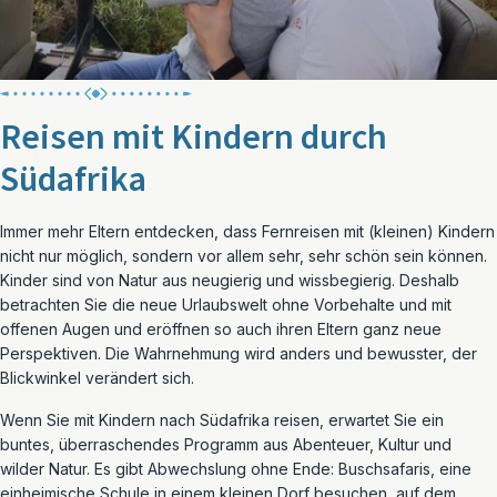
Reisen mit Kindern durch
Südafrika
Immer mehr Eltern entdecken, dass Fernreisen mit (kleinen) Kindern
nicht nur möglich, sondern vor allem sehr, sehr schön sein können.
Kinder sind von Natur aus neugierig und wissbegierig. Deshalb
betrachten Sie die neue Urlaubswelt ohne Vorbehalte und mit
offenen Augen und eröffnen so auch ihren Eltern ganz neue
Perspektiven. Die Wahrnehmung wird anders und bewusster, der
Blickwinkel verändert sich.
Wenn Sie mit Kindern nach Südafrika reisen, erwartet Sie ein
buntes, überraschendes Programm aus Abenteuer, Kultur und
wilder Natur. Es gibt Abwechslung ohne Ende: Buschsafaris, eine
einheimische Schule in einem kleinen Dorf besuchen, auf dem