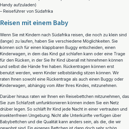
Handy aufzuladen)
– Reiseführer von Südafrika
Reisen mit einem Baby
Wenn Sie mit Kindern nach Südafrika reisen, die noch zu klein sind
(lange) zu laufen, haben Sie verschiedene Möglichkeiten. Sie
können sich für einen klappbaren Buggy entscheiden, einen
Kinderwagen, in dem das Kind gut schlafen kann oder eine Trage
für den Rücken, in der Sie Ihr Kind überall mit hinnehmen können
und selbst die Hände frei haben. Rückentragen können erst
benutzt werden, wenn Kinder selbstständig sitzen können. Wir
raten Ihnen sowohl eine Rückentrage als auch einen Buggy oder
Kinderwagen, abhängig vom Alter Ihres Kindes, mitzunehmen.
Darüber hinaus raten wir Ihnen ein Reisebettchen mitzunehmen, das
Sie zum Schlafzelt umfunktionieren können indem Sie ein Netz
drüber legen. So schläft Ihr Kind jede Nacht in einer vertrauten und
insektenfreien Umgebung. Nicht alle Unterkünfte verfügen über
Babybettchen und die Qualität kann anders sein, als die, die wir
gewohnt sind. Ein eigenes Bettchen ist dann doch sehr schön.