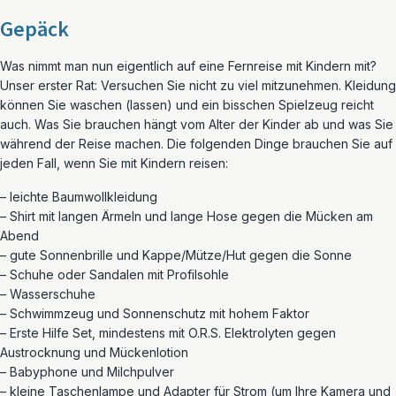
Gepäck
Was nimmt man nun eigentlich auf eine Fernreise mit Kindern mit?
Unser erster Rat: Versuchen Sie nicht zu viel mitzunehmen. Kleidung
können Sie waschen (lassen) und ein bisschen Spielzeug reicht
auch. Was Sie brauchen hängt vom Alter der Kinder ab und was Sie
während der Reise machen. Die folgenden Dinge brauchen Sie auf
jeden Fall, wenn Sie mit Kindern reisen:
– leichte Baumwollkleidung
– Shirt mit langen Ärmeln und lange Hose gegen die Mücken am
Abend
– gute Sonnenbrille und Kappe/Mütze/Hut gegen die Sonne
– Schuhe oder Sandalen mit Profilsohle
– Wasserschuhe
– Schwimmzeug und Sonnenschutz mit hohem Faktor
– Erste Hilfe Set, mindestens mit O.R.S. Elektrolyten gegen
Austrocknung und Mückenlotion
– Babyphone und Milchpulver
– kleine Taschenlampe und Adapter für Strom (um Ihre Kamera und