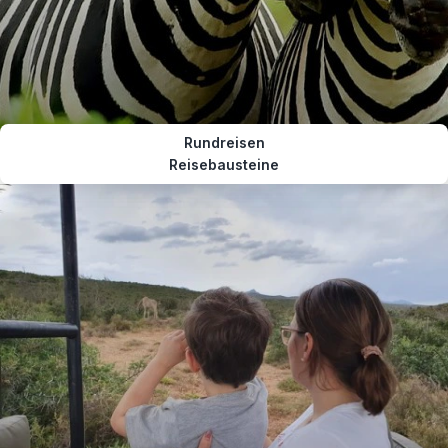
Rundreisen
Reisebausteine