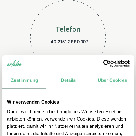
Telefon
+49 2151 3880 102
Zustimmung
Details
Über Cookies
Wir verwenden Cookies
E-Mail
Damit wir Ihnen ein bestmögliches Webseiten-Erlebnis
suedafrika@erlebe.de
anbieten können, verwenden wir Cookies. Diese werden
platziert, damit wir Ihr Nutzerverhalten analysieren und
Ihnen somit die Inhalte und Anzeigen anbieten können,