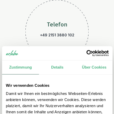
Telefon
+49 2151 3880 102
Zustimmung
Details
Über Cookies
Wir verwenden Cookies
E-Mail
Damit wir Ihnen ein bestmögliches Webseiten-Erlebnis
suedafrika@erlebe.de
anbieten können, verwenden wir Cookies. Diese werden
platziert, damit wir Ihr Nutzerverhalten analysieren und
Ihnen somit die Inhalte und Anzeigen anbieten können,