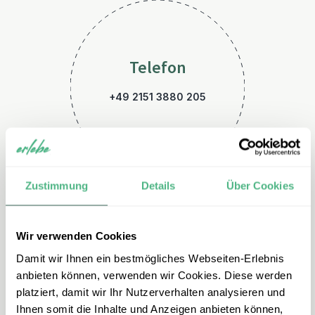
Telefon
+49 2151 3880 205
Zustimmung
Details
Über Cookies
Wir verwenden Cookies
E-Mail
Damit wir Ihnen ein bestmögliches Webseiten-Erlebnis
tansania@erlebe.de
anbieten können, verwenden wir Cookies. Diese werden
platziert, damit wir Ihr Nutzerverhalten analysieren und
Ihnen somit die Inhalte und Anzeigen anbieten können,