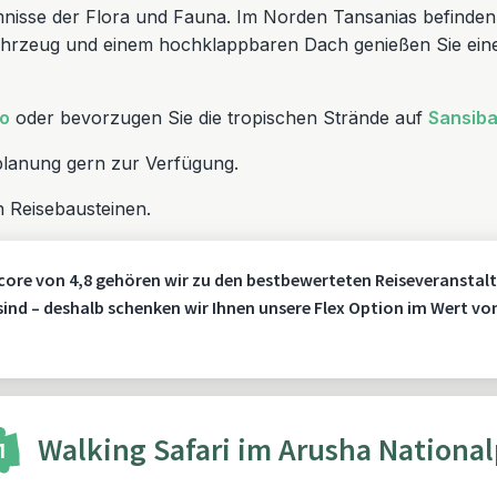
mnisse der Flora und Fauna. Im Norden Tansanias befinden 
dfahrzeug und einem hochklappbaren Dach genießen Sie ei
ro
oder bevorzugen Sie die tropischen Strände auf
Sansiba
planung gern zur Verfügung.
 Reisebausteinen.
core von 4,8 gehören wir zu den bestbewerteten Reiseveranstalt
 sind – deshalb schenken wir Ihnen unsere Flex Option im Wert vo
Walking Safari im Arusha Nationa
1