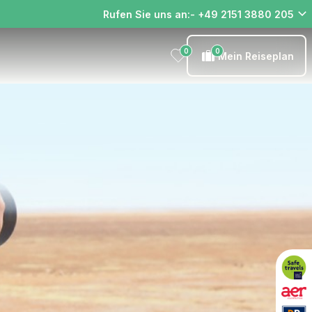
Rufen Sie uns an:- +49 2151 3880 205
0
0
Mein Reiseplan