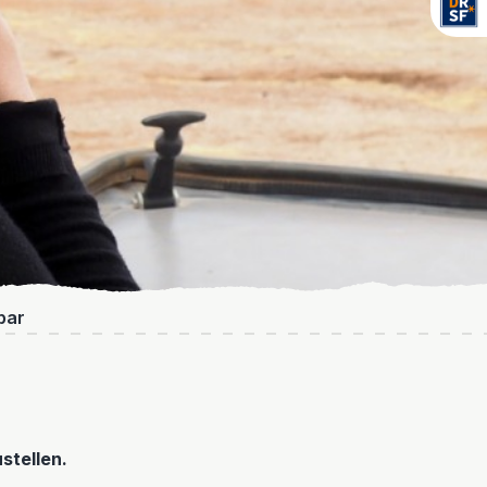
bar
stellen.