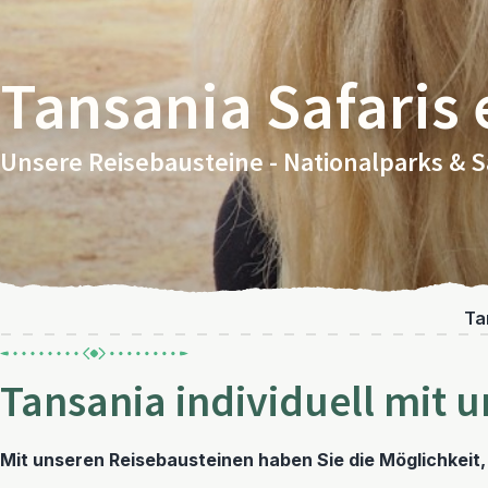
Tansania Safaris 
Unsere Reisebausteine - Nationalparks & S
Ta
Tansania individuell mit 
Mit unseren Reisebausteinen haben Sie die Möglichkeit,