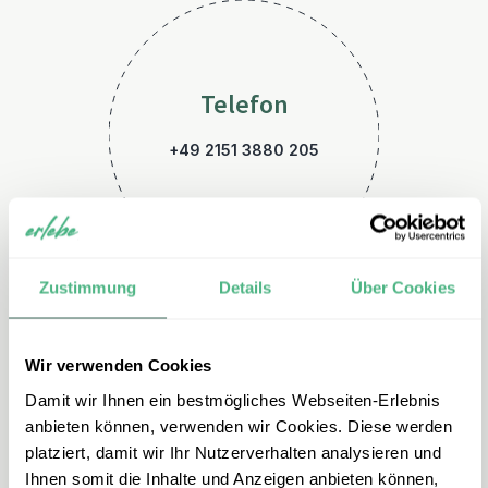
Telefon
+49 2151 3880 205
Zustimmung
Details
Über Cookies
Wir verwenden Cookies
E-Mail
Damit wir Ihnen ein bestmögliches Webseiten-Erlebnis
tansania@erlebe.de
anbieten können, verwenden wir Cookies. Diese werden
platziert, damit wir Ihr Nutzerverhalten analysieren und
Ihnen somit die Inhalte und Anzeigen anbieten können,