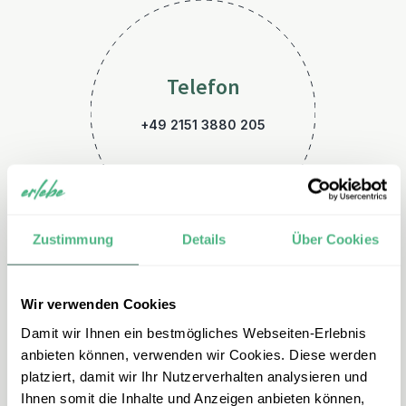
Telefon
+49 2151 3880 205
Zustimmung
Details
Über Cookies
Wir verwenden Cookies
E-Mail
Damit wir Ihnen ein bestmögliches Webseiten-Erlebnis
tansania@erlebe.de
anbieten können, verwenden wir Cookies. Diese werden
platziert, damit wir Ihr Nutzerverhalten analysieren und
Ihnen somit die Inhalte und Anzeigen anbieten können,