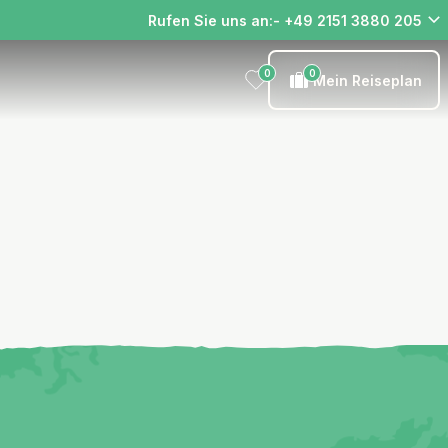
Rufen Sie uns an:- +49 2151 3880 205
0
0
Mein Reiseplan