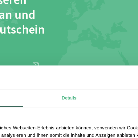
seren
 an und
Gutschein
esen und stimme
Details
iches Webseiten-Erlebnis anbieten können, verwenden wir Cooki
 analysieren und Ihnen somit die Inhalte und Anzeigen anbieten k