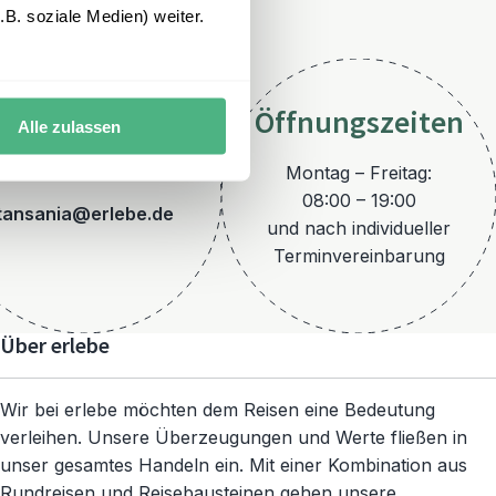
B. soziale Medien) weiter.
Öffnungszeiten
Alle zulassen
E-Mail
Montag – Freitag:
08:00 – 19:00
tansania@erlebe.de
und nach individueller
Terminvereinbarung
Über erlebe
Wir bei erlebe möchten dem Reisen eine Bedeutung
verleihen. Unsere Überzeugungen und Werte fließen in
unser gesamtes Handeln ein. Mit einer Kombination aus
Rundreisen und Reisebausteinen gehen unsere