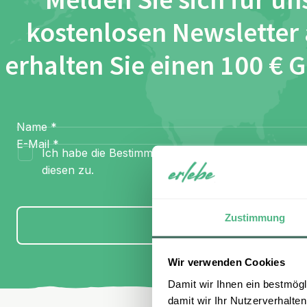
Melden Sie sich für un
kostenlosen Newsletter
erhalten Sie einen 100 € 
Name
*
E-Mail
*
Ich habe die Bestimmungen zum
Datenschutz
gel
diesen zu.
Zustimmung
Anmelden
Wir verwenden Cookies
Damit wir Ihnen ein bestmögl
damit wir Ihr Nutzerverhalten