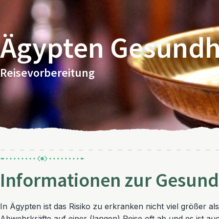
Ägypten Gesundh
Reisevorbereitung
Informationen zur Gesund
In Ägypten ist das Risiko zu erkranken nicht viel größer 
Abwehrkräfte auf einer (langen) Reise oft ab und es ist au