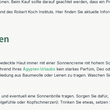
en. Beim Kauf sollte darauf geachtet werden, dass ein Pr
nd des Robert Koch Instituts. Hier finden Sie aktuelle In
ten
nbedeckte Haut immer mit einer Sonnencreme mit hohem So
ährend Ihres
Ägypten Urlaubs
kein starkes Parfüm, Deo od
 Kleidung aus Baumwolle oder Leinen zu tragen. Waschen S
 und eventuell eine Sonnenbrille tragen. Sorgen Sie dafür,
efühle oder Kopfschmerzen): Trinken Sie etwas, setzen Si