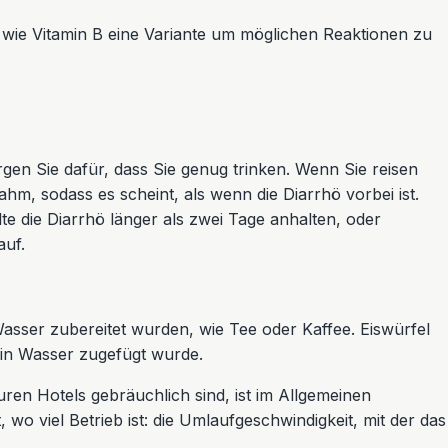
e wie Vitamin B eine Variante um möglichen Reaktionen zu
en Sie dafür, dass Sie genug trinken. Wenn Sie reisen
hm, sodass es scheint, als wenn die Diarrhö vorbei ist.
te die Diarrhö länger als zwei Tage anhalten, oder
auf.
sser zubereitet wurden, wie Tee oder Kaffee. Eiswürfel
kein Wasser zugefügt wurde.
uren Hotels gebräuchlich sind, ist im Allgemeinen
wo viel Betrieb ist: die Umlaufgeschwindigkeit, mit der das