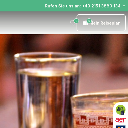
Rufen Sie uns an: +49 2151 3880 134
0
0
Mein Reiseplan