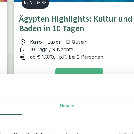
RUNDREISE
Ägypten Highlights: Kultur und
Baden in 10 Tagen
Kairo – Luxor – El Quseir
10 Tage / 9 Nächte
ab € 1.370,- p.P. bei 2 Personen
ZUR RUNDREISE
Details