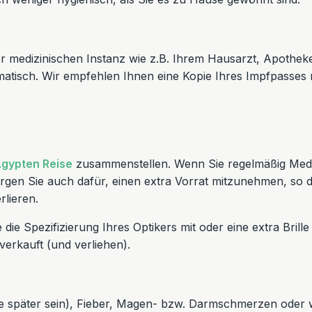
r medizinischen Instanz wie z.B. Ihrem Hausarzt, Apotheke
atisch. Wir empfehlen Ihnen eine Kopie Ihres Impfpasses
gypten Reise
zusammenstellen. Wenn Sie regelmäßig Medi
rgen Sie auch dafür, einen extra Vorrat mitzunehmen, so d
lieren.
 die Spezifizierung Ihres Optikers mit oder eine extra Bri
erkauft (und verliehen).
 später sein), Fieber, Magen- bzw. Darmschmerzen oder w