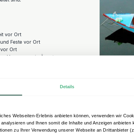
it vor Ort
nd Feste vor Ort
 vor Ort
en Versorgung in Ägypten
isen
 mit unseren
Details
iches Webseiten-Erlebnis anbieten können, verwenden wir Cooki
 analysieren und Ihnen somit die Inhalte und Anzeigen anbieten k
onen zu Ihrer Verwendung unserer Webseite an Drittanbieter (z.