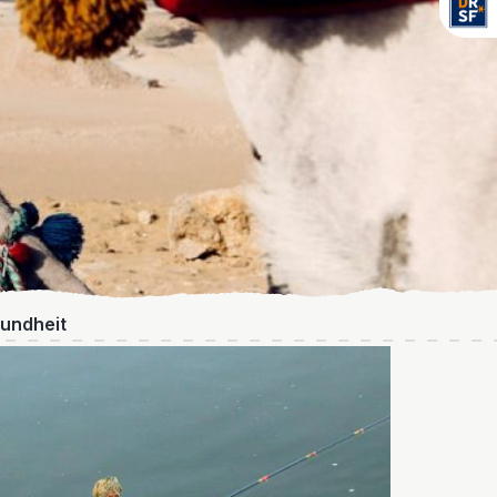
undheit