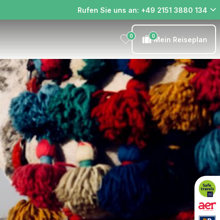
Rufen Sie uns an: +49 2151 3880 134
0
0
Mein Reiseplan