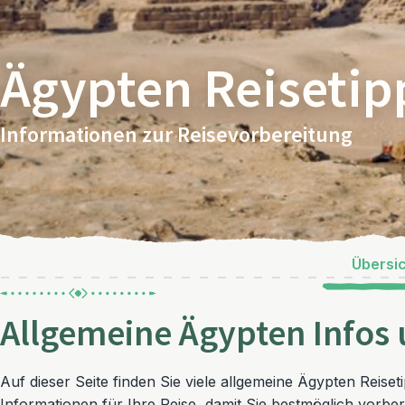
Ägypten Reisetip
Informationen zur Reisevorbereitung
Übersi
Allgemeine Ägypten Infos
Auf dieser Seite finden Sie viele allgemeine Ägypten Reiset
Informationen für Ihre Reise, damit Sie bestmöglich vorbere