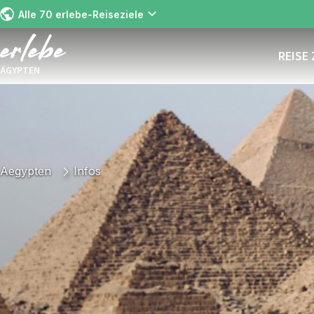
Alle 70 erlebe-Reiseziele
REISE
ÄGYPTEN
Aegypten
Infos