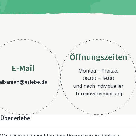
Öffnungszeiten
E-Mail
Montag – Freitag:
08:00 – 19:00
albanien@erlebe.de
und nach individueller
Terminvereinbarung
Über erlebe
Wir bei erlebe möchten dem Reisen eine Bedeutung