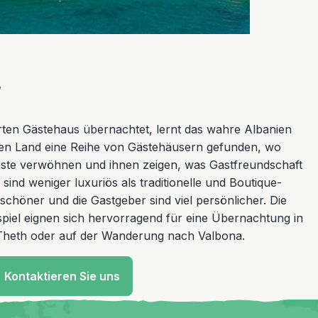
r
hrten Gästehaus übernachtet, lernt das wahre Albanien
en Land eine Reihe von Gästehäusern gefunden, wo
äste verwöhnen und ihnen zeigen, was Gastfreundschaft
sind weniger luxuriös als traditionelle und Boutique-
t schöner und die Gastgeber sind viel persönlicher. Die
piel eignen sich hervorragend für eine Übernachtung in
 Theth oder auf der Wanderung nach Valbona.
Kontaktieren Sie uns