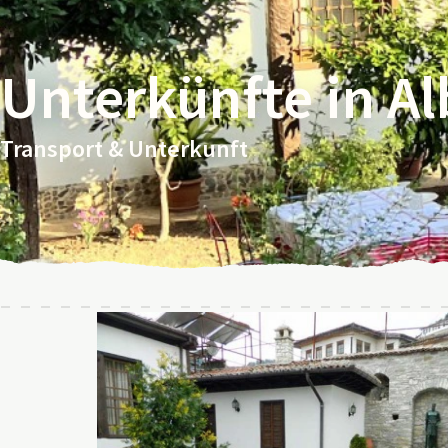
Unterkünfte in A
Transport & Unterkunft