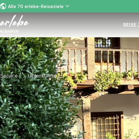
Alle 70 erlebe-Reiseziele
REISE
ALBANIEN
Service
Unterkünfte