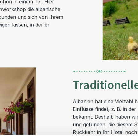
chön in einem Tal. Hier
hworkshop die albanische
kunden und sich von Ihrem
gen lassen, in der er
Traditionell
Albanien hat eine Vielzahl 
Einflüsse findet, z. B. in de
bekannt. Deshalb haben wir 
und gefunden, die diesem S
Rückkehr in Ihr Hotel noch d