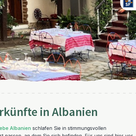
rkünfte in Albanien
lebe Albanien
schlafen Sie in stimmungsvollen
t passen, an dem Sie sich befinden. Für uns sind hier vor