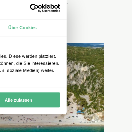
Annehmlichkeiten ausgestattet.
Über Cookies
es. Diese werden platziert,
önnen, die Sie interessieren.
B. soziale Medien) weiter.
Alle zulassen