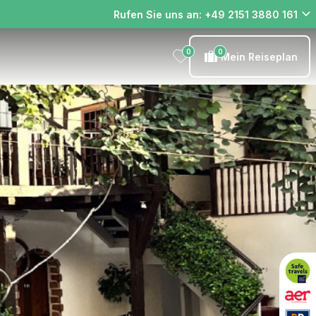
Rufen Sie uns an: +49 2151 3880 161
0
0
Mein Reiseplan