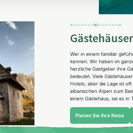
Gästehäuse
Wer in einem familiär gefü
kennen. Wir haben im ganz
herzliche Gastgeber ihre G
bedeutet. Viele Gästehäuser 
Hotels, aber die Lage ist of
albanischen Alpen zum Beis
einem Gästehaus, sei es in
Planen Sie Ihre Reise