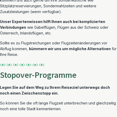
kümmern uns auch gerne um Ihre Sonderwünsche wie
Sitzplatzreservierungen, Sondermahlzeiten und weitere
Zusatzleistungen (wenn verfügbar).
Unser Expertenwissen hilft Ihnen auch bei komplizierten
Verbindungen
wie Gabelflügen, Flügen aus der Schweiz oder
Österreich, Inlandsflügen, etc.
Sollte es zu Flugstreichungen oder Flugzeitenänderungen vor
Abflug kommen,
kümmern wir uns um mögliche Alternativen
für
Ihre Reise.
Stopover-Programme
Legen Sie auf dem Weg zu Ihrem Reiseziel unterwegs doch
noch einen Zwischenstopp ein.
So können Sie die oft lange Flugzeit unterbrechen und gleichzeitig
noch eine tolle Stadt kennenlernen.