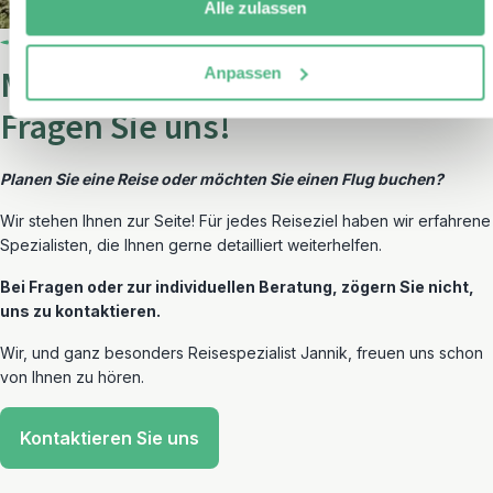
Alle zulassen
Anpassen
Möchten Sie einen Flug buchen?
Fragen Sie uns!
Planen Sie eine Reise oder möchten Sie einen Flug buchen?
Wir stehen Ihnen zur Seite! Für jedes Reiseziel haben wir erfahrene
Spezialisten, die Ihnen gerne detailliert weiterhelfen.
Bei Fragen oder zur individuellen Beratung, zögern Sie nicht,
uns zu kontaktieren.
Wir, und ganz besonders Reisespezialist Jannik, freuen uns schon
von Ihnen zu hören.
Kontaktieren Sie uns