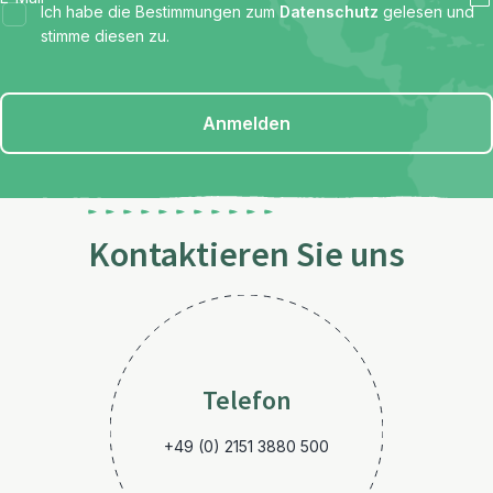
Ich habe die Bestimmungen zum
Datenschutz
gelesen und
stimme diesen zu.
Anmelden
Kontaktieren Sie uns
Telefon
+49 (0) 2151 3880 500