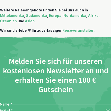
Weitere Reiseangebote finden Sie bei uns auch in
Mittelamerika
,
Südamerika
,
Europa
,
Nordamerika
,
Afrika
,
Ozeanien
und
Asien
.
Wir sind erlebe 💚 Ihr zuverlässiger
Reiseveranstalter
.
Melden Sie sich für unseren
kostenlosen Newsletter an und
erhalten Sie einen 100 €
Gutschein
Name
*
E-Mail
*