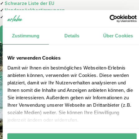
✓
Schwarze Liste der EU
✓
Handgepäckbestimmungen
✓
EU-Fluggastrechte
Planen Sie Ihre Reise
Zustimmung
Details
Über Cookies
Wir verwenden Cookies
Damit wir Ihnen ein bestmögliches Webseiten-Erlebnis
anbieten können, verwenden wir Cookies. Diese werden
platziert, damit wir Ihr Nutzerverhalten analysieren und
Ihnen somit die Inhalte und Anzeigen anbieten können, die
Sie interessieren. Außerdem geben wir Informationen zu
Ihrer Verwendung unserer Webseite an Drittanbieter (z.B.
soziale Medien) weiter. Sie können Ihre Einwilligung
jederzeit ändern oder widerrufen.