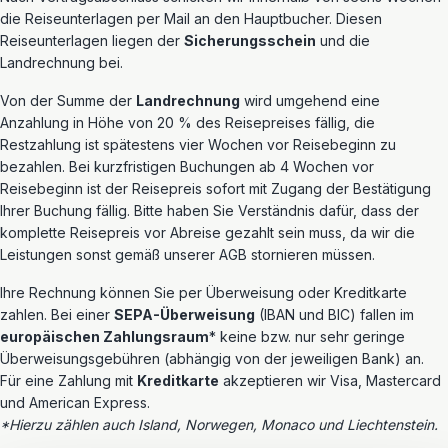
die Reiseunterlagen per Mail an den Hauptbucher. Diesen
Reiseunterlagen liegen der
Sicherungsschein
und die
Landrechnung bei.
Von der Summe der
Landrechnung
wird umgehend eine
Anzahlung in Höhe von 20 % des Reisepreises fällig, die
Restzahlung ist spätestens vier Wochen vor Reisebeginn zu
bezahlen. Bei kurzfristigen Buchungen ab 4 Wochen vor
Reisebeginn ist der Reisepreis sofort mit Zugang der Bestätigung
Ihrer Buchung fällig. Bitte haben Sie Verständnis dafür, dass der
komplette Reisepreis vor Abreise gezahlt sein muss, da wir die
Leistungen sonst gemäß unserer AGB stornieren müssen.
Ihre Rechnung können Sie per Überweisung oder Kreditkarte
zahlen. Bei einer
SEPA-Überweisung
(IBAN und BIC) fallen im
europäischen Zahlungsraum
* keine bzw. nur sehr geringe
Überweisungsgebühren (abhängig von der jeweiligen Bank) an.
Für eine Zahlung mit
Kreditkarte
akzeptieren wir Visa, Mastercard
und American Express.
*Hierzu zählen auch Island, Norwegen, Monaco und Liechtenstein.