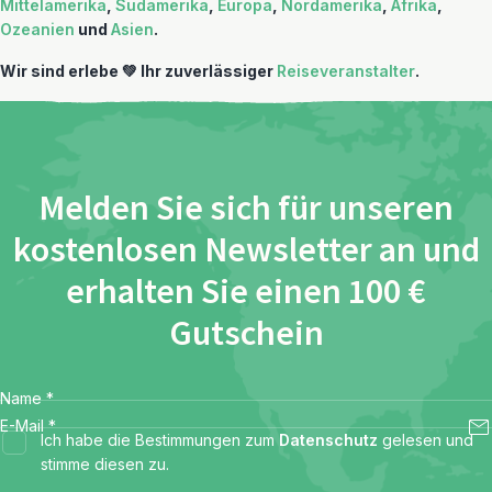
Mittelamerika
,
Südamerika
,
Europa
,
Nordamerika
,
Afrika
,
Ozeanien
und
Asien
.
Wir sind erlebe 💚 Ihr zuverlässiger
Reiseveranstalter
.
Melden Sie sich für unseren
kostenlosen Newsletter an und
erhalten Sie einen 100 €
Gutschein
Name
*
E-Mail
*
Ich habe die Bestimmungen zum
Datenschutz
gelesen und
stimme diesen zu.