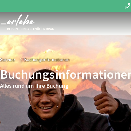
REISEN – EINFACH NÄHER DRAN
Service
Buchungsinformationen
Buchungsinformatione
Alles rund um Ihre Buchung