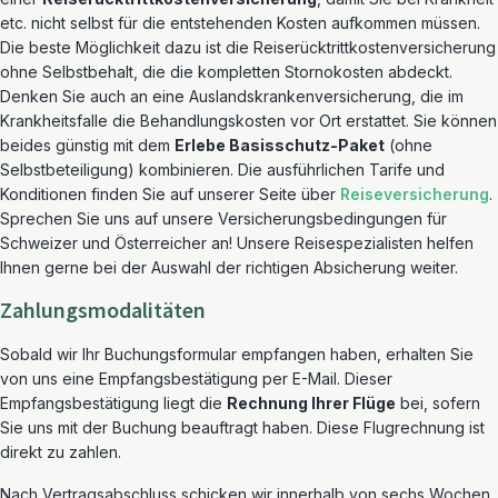
etc. nicht selbst für die entstehenden Kosten aufkommen müssen.
Die beste Möglichkeit dazu ist die Reiserücktrittkostenversicherung
ohne Selbstbehalt, die die kompletten Stornokosten abdeckt.
Denken Sie auch an eine Auslandskrankenversicherung, die im
Krankheitsfalle die Behandlungskosten vor Ort erstattet. Sie können
beides günstig mit dem
Erlebe Basisschutz-Paket
(ohne
Selbstbeteiligung) kombinieren. Die ausführlichen Tarife und
Konditionen finden Sie auf unserer Seite über
Reiseversicherung
.
Sprechen Sie uns auf unsere Versicherungsbedingungen für
Schweizer und Österreicher an! Unsere Reisespezialisten helfen
Ihnen gerne bei der Auswahl der richtigen Absicherung weiter.
Zahlungsmodalitäten
Sobald wir Ihr Buchungsformular empfangen haben, erhalten Sie
von uns eine Empfangsbestätigung per E-Mail. Dieser
Empfangsbestätigung liegt die
Rechnung Ihrer Flüge
bei, sofern
Sie uns mit der Buchung beauftragt haben. Diese Flugrechnung ist
direkt zu zahlen.
Nach Vertragsabschluss schicken wir innerhalb von sechs Wochen