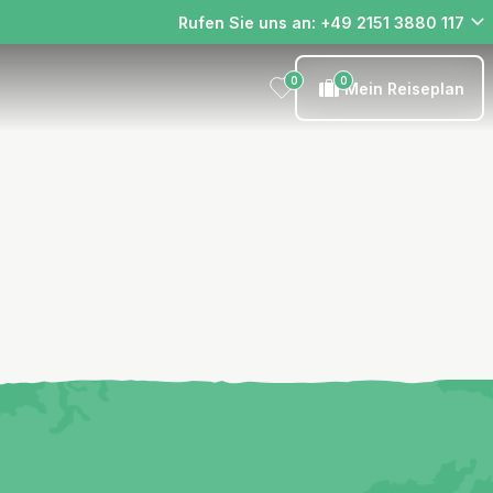
Rufen Sie uns an: +49 2151 3880 117
0
0
Mein Reiseplan