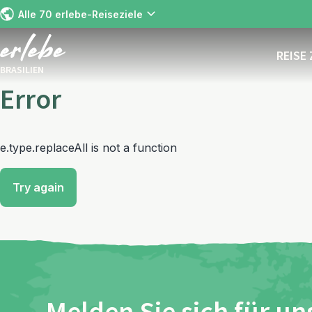
Alle 70 erlebe-Reiseziele
REISE
BRASILIEN
Error
e.type.replaceAll is not a function
Try again