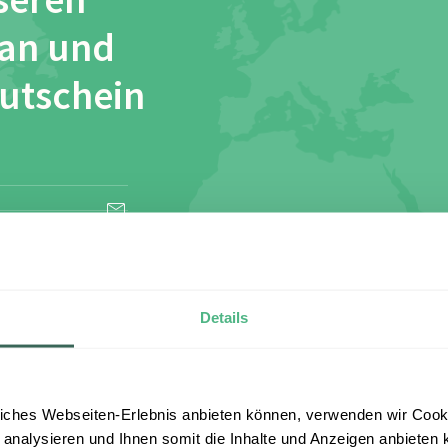
seren
 an und
Gutschein
esen und stimme
Details
iches Webseiten-Erlebnis anbieten können, verwenden wir Cooki
 analysieren und Ihnen somit die Inhalte und Anzeigen anbieten k