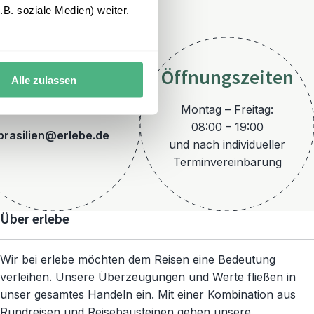
B. soziale Medien) weiter.
Öffnungszeiten
Alle zulassen
E-Mail
Montag – Freitag:
08:00 – 19:00
brasilien@erlebe.de
und nach individueller
Terminvereinbarung
Über erlebe
Wir bei erlebe möchten dem Reisen eine Bedeutung
verleihen. Unsere Überzeugungen und Werte fließen in
unser gesamtes Handeln ein. Mit einer Kombination aus
Rundreisen und Reisebausteinen gehen unsere