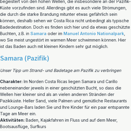
begeistert von den hohen Wellen, die insbesondere an der Pazifik-
Küste vorzufinden sind. Allerdings gibt es auch viele Strömungen,
die durch die starke Brandung mitunter etwas gefährlich sein
können, deshalb sehen wir Costa Rica nicht unbedingt als typische
Badedestination. Doch es finden sich hier und da etwas geschützte
Buchten, z.B. in
Samara
oder im
Manuel Antonio Nationalpark
,
wo Sie meist ungestört im warmen Meer schwimmen können. Hier
ist das Baden auch mit kleinen Kindern sehr gut möglich.
Samara (Pazifik)
Unser Tipp um Strand- und Badetage am Pazifik zu verbringen
Charakter:
Im Norden Costa Ricas liegen Samara und Carillo
nebeneinander jeweils in einer geschützten Bucht, so dass die
Wellen hier kleiner sind als an vielen anderen Stränden der
Pazikküste. Heller Sand, viele Palmen und gemütliche Restaurants
und Lounge-Bars laden Sie und Ihre Kinder für ein paar entspannte
Tage am Meer ein.
Aktivitäten:
Baden, Kajakfahren im Fluss und auf dem Meer,
Bootsausflüge, Surfkurs