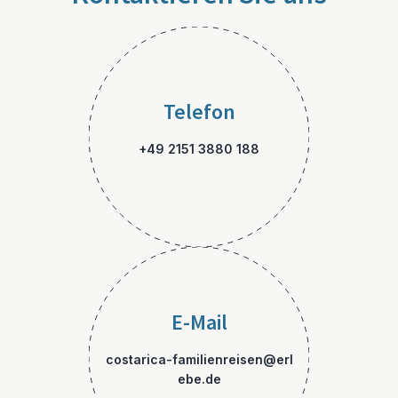
Telefon
+49 2151 3880 188
E-Mail
costarica-familienreisen@erl
ebe.de