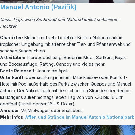
Manuel Antonio (Pazifik)
Unser Tipp, wenn Sie Strand und Naturerlebnis kombinieren
möchten
Charakter:
Kleiner und sehr beliebter Küsten-Nationalpark in
tropischer Umgebung mit artenreicher Tier- und Pflanzenwelt und
schönen Sandbuchten.
Aktivitäten:
Tierbeobachtung, Baden im Meer, Surfkurs, Kajak-
und Bootsausflüge, Rafting, Canopy und vieles mehr.
Beste Reisezeit:
Januar bis April.
Unterkunft:
Übernachtung in einem Mittelklasse- oder Komfort-
Hotel mit Pool außerhalb des Parks zwischen Quepos und Manuel
Antonio. Der Nationalpark mit den schönsten Stränden der Region
ist übrigens außer montags jeden Tag von von 7.30 bis 16 Uhr
geöffnet (Eintritt derzeit 16 US-Dollar).
Anreise:
Mit Mietwagen oder Shuttlebus.
Mehr Infos:
Affen und Strände im Manuel Antonio Nationalpark