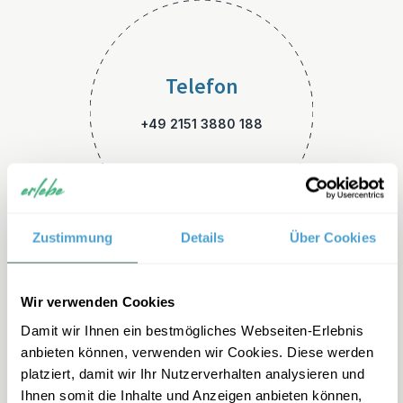
Telefon
+49 2151 3880 188
Zustimmung
Details
Über Cookies
E-Mail
Wir verwenden Cookies
Damit wir Ihnen ein bestmögliches Webseiten-Erlebnis
costarica-familienreisen@erl
anbieten können, verwenden wir Cookies. Diese werden
ebe.de
platziert, damit wir Ihr Nutzerverhalten analysieren und
Ihnen somit die Inhalte und Anzeigen anbieten können,