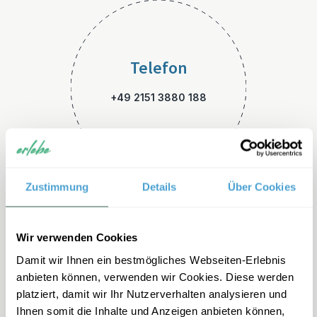
Telefon
+49 2151 3880 188
Zustimmung
Details
Über Cookies
E-Mail
Wir verwenden Cookies
Damit wir Ihnen ein bestmögliches Webseiten-Erlebnis
costarica-familienreisen@erl
anbieten können, verwenden wir Cookies. Diese werden
ebe.de
platziert, damit wir Ihr Nutzerverhalten analysieren und
Ihnen somit die Inhalte und Anzeigen anbieten können,