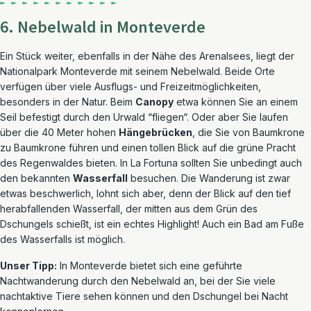
6. Nebelwald in Monteverde
Ein Stück weiter, ebenfalls in der Nähe des Arenalsees, liegt der
Nationalpark Monteverde mit seinem Nebelwald. Beide Orte
verfügen über viele Ausflugs- und Freizeitmöglichkeiten,
besonders in der Natur. Beim
Canopy
etwa können Sie an einem
Seil befestigt durch den Urwald “fliegen“. Oder aber Sie laufen
über die 40 Meter hohen
Hängebrücken
, die Sie von Baumkrone
zu Baumkrone führen und einen tollen Blick auf die grüne Pracht
des Regenwaldes bieten. In La Fortuna sollten Sie unbedingt auch
den bekannten
Wasserfall
besuchen. Die Wanderung ist zwar
etwas beschwerlich, lohnt sich aber, denn der Blick auf den tief
herabfallenden Wasserfall, der mitten aus dem Grün des
Dschungels schießt, ist ein echtes Highlight! Auch ein Bad am Fuße
des Wasserfalls ist möglich.
Unser Tipp:
In Monteverde bietet sich eine geführte
Nachtwanderung durch den Nebelwald an, bei der Sie viele
nachtaktive Tiere sehen können und den Dschungel bei Nacht