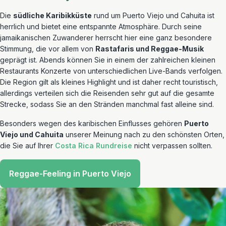
Die
südliche Karibikküste
rund um Puerto Viejo und Cahuita ist
herrlich und bietet eine entspannte Atmosphäre. Durch seine
jamaikanischen Zuwanderer herrscht hier eine ganz besondere
Stimmung, die vor allem von
Rastafaris und Reggae-Musik
geprägt ist. Abends können Sie in einem der zahlreichen kleinen
Restaurants Konzerte von unterschiedlichen Live-Bands verfolgen.
Die Region gilt als kleines Highlight und ist daher recht touristisch,
allerdings verteilen sich die Reisenden sehr gut auf die gesamte
Strecke, sodass Sie an den Stränden manchmal fast alleine sind.
Besonders wegen des karibischen Einflusses gehören
Puerto
Viejo und Cahuita
unserer Meinung nach zu den schönsten Orten,
die Sie auf Ihrer
Costa Rica Rundreise
nicht verpassen sollten.
Reggae-Feeling in Puerto Viejo