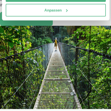
Wasserbars genießen.
Anpassen
Vulkan Arenal erleben