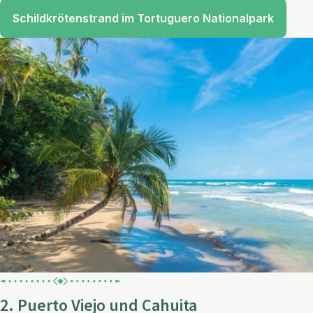
Schildkrötenstrand im Tortuguero Nationalpark
2. Puerto Viejo und Cahuita