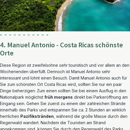
4. Manuel Antonio - Costa Ricas schönste
Orte
Diese Region ist zweifelsohne sehr touristisch und vor allem an den
Wochenenden überfüllt. Dennoch ist Manuel Antonio sehr
interessant und lohnt einen Besuch. Damit Manuel Antonio auch für
Sie zum schönsten Ort Costa Ricas wird, sollten Sie nur ein paar
Dinge beherzigen: Zum einen sollten Sie bei einem Ausflug in den
Nationalpark möglichst
früh morgens
direkt bei Parkeröffnung am
Eingang sein. Gehen Sie zuerst zu einem der zahlreichen Strände
innerhalb des Parks und entspannen Sie ca. 2 Stunden an wirklich
herrlichen
Pazifikstränden
, während die große Masse durch den
Regenwald wandert. Nachdem die Touristen am Strand
angekommen sind, können Sie durch den Regenwald des Parks