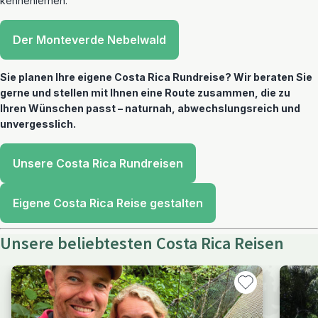
kennenlernen.
Der Monteverde Nebelwald
Sie planen Ihre eigene Costa Rica Rundreise? Wir beraten Sie
gerne und stellen mit Ihnen eine Route zusammen, die zu
Ihren Wünschen passt – naturnah, abwechslungsreich und
unvergesslich.
Unsere Costa Rica Rundreisen
Eigene Costa Rica Reise gestalten
Unsere beliebtesten Costa Rica Reisen