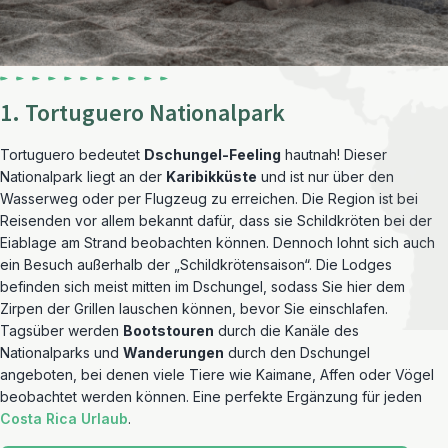
1. Tortuguero Nationalpark
Tortuguero bedeutet
Dschungel-Feeling
hautnah! Dieser
Nationalpark liegt an der
Karibikküste
und ist nur über den
Wasserweg oder per Flugzeug zu erreichen. Die Region ist bei
Reisenden vor allem bekannt dafür, dass sie Schildkröten bei der
Eiablage am Strand beobachten können. Dennoch lohnt sich auch
ein Besuch außerhalb der „Schildkrötensaison“. Die Lodges
befinden sich meist mitten im Dschungel, sodass Sie hier dem
Zirpen der Grillen lauschen können, bevor Sie einschlafen.
Tagsüber werden
Bootstouren
durch die Kanäle des
Nationalparks und
Wanderungen
durch den Dschungel
angeboten, bei denen viele Tiere wie Kaimane, Affen oder Vögel
beobachtet werden können. Eine perfekte Ergänzung für jeden
Costa Rica Urlaub
.