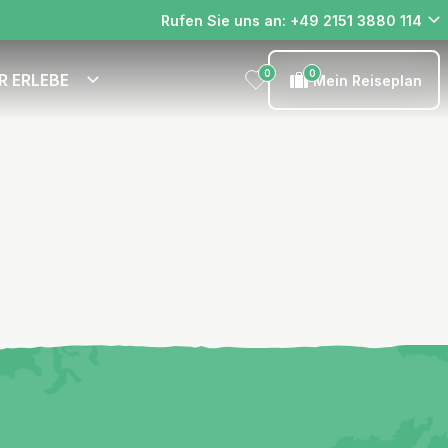
Rufen Sie uns an: +49 2151 3880 114
0
0
R ERLEBE
Mein Reiseplan