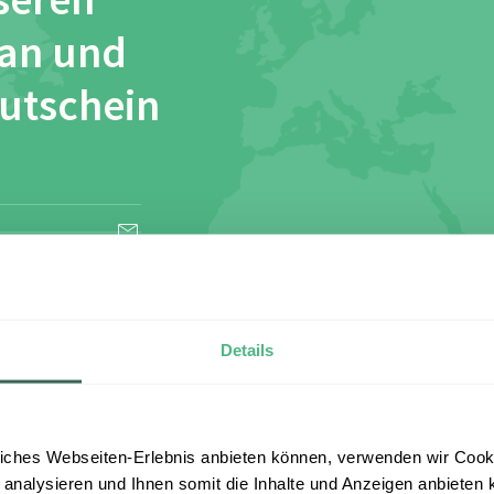
seren
 an und
Gutschein
esen und stimme
Details
iches Webseiten-Erlebnis anbieten können, verwenden wir Cooki
 analysieren und Ihnen somit die Inhalte und Anzeigen anbieten k