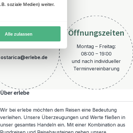
B. soziale Medien) weiter.
Öffnungszeiten
Alle zulassen
E-Mail
Montag – Freitag:
08:00 – 19:00
costarica@erlebe.de
und nach individueller
Terminvereinbarung
Über erlebe
Wir bei erlebe möchten dem Reisen eine Bedeutung
verleihen. Unsere Überzeugungen und Werte fließen in
unser gesamtes Handeln ein. Mit einer Kombination aus
Rundreisen und Reisebausteinen gehen unsere