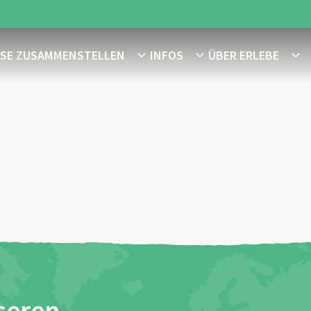
ISE ZUSAMMENSTELLEN
INFOS
ÜBER ERLEBE