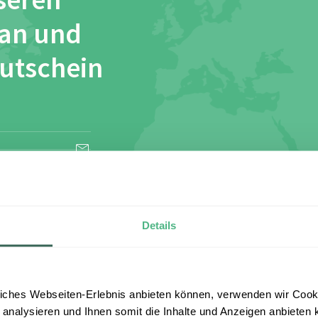
seren
 an und
Gutschein
esen und stimme
Details
iches Webseiten-Erlebnis anbieten können, verwenden wir Cooki
 analysieren und Ihnen somit die Inhalte und Anzeigen anbieten k