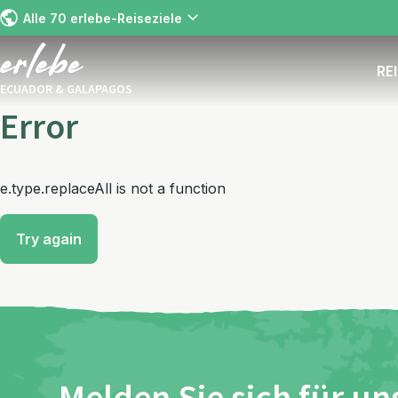
Alle 70 erlebe-Reiseziele
RE
ECUADOR & GALAPAGOS
Error
e.type.replaceAll is not a function
Try again