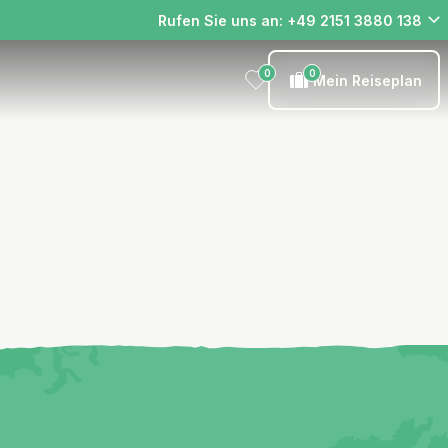
Rufen Sie uns an: +49 2151 3880 138
0
0
Mein Reiseplan