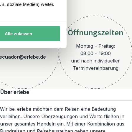
B. soziale Medien) weiter.
Öffnungszeiten
Alle zulassen
E-Mail
Montag – Freitag:
08:00 – 19:00
ecuador@erlebe.de
und nach individueller
Terminvereinbarung
Über erlebe
Wir bei erlebe möchten dem Reisen eine Bedeutung
verleihen. Unsere Überzeugungen und Werte fließen in
unser gesamtes Handeln ein. Mit einer Kombination aus
Rundreisen und Reisebausteinen gehen unsere