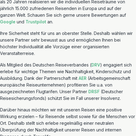
als 20 Jahren realisieren wir die individuellen Reiseträume von
jährlich 15.000 zufriedenen Reisenden in Europa und auf der
ganzen Welt. Schauen Sie sich gerne unsere Bewertungen auf
Google
und
Trustpilot
an.
Ihre Sicherheit steht für uns an oberster Stelle. Deshalb wählen wir
unsere Partner sehr bewusst aus und ermöglichen Ihnen bei
höchster Individualität alle Vorzüge einer organisierten
Veranstalterreise.
Als Mitglied des Deutschen Reiseverbandes (
DRV
) engagiert sich
erlebe für wichtige Themen wie Nachhaltigkeit, Kinderschutz und
Ausbildung. Dank der Partnerschaft mit
AER
(Arbeitsgemeinschaft
europäische Reiseunternehmen) profitieren Sie u.a. von
ausgezeichneten Flugtarifen. Unser Partner
DRSF
(Deutscher
Reisesicherungsfonds) schützt Sie im Fall unserer Insolvenz.
Darüber hinaus möchten wir mit unseren Reisen eine positive
Wirkung erzielen – für Reisende selbst sowie für die Menschen vor
Ort. Deshalb stellt sich erlebe regelmäßig einer neutralen
Überprüfung der Nachhaltigkeit unserer Reisen und internen