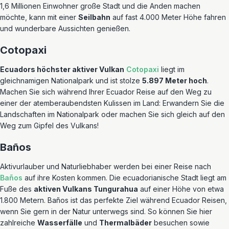
1,6 Millionen Einwohner große Stadt und die Anden machen
möchte, kann mit einer
Seilbahn
auf fast 4.000 Meter Höhe fahren
und wunderbare Aussichten genießen.
Cotopaxi
Ecuadors höchster aktiver Vulkan
Cotopaxi
liegt im
gleichnamigen Nationalpark und ist stolze
5.897 Meter hoch
.
Machen Sie sich während Ihrer Ecuador Reise auf den Weg zu
einer der atemberaubendsten Kulissen im Land: Erwandern Sie die
Landschaften im Nationalpark oder machen Sie sich gleich auf den
Weg zum Gipfel des Vulkans!
Baños
Aktivurlauber und Naturliebhaber werden bei einer Reise nach
Baños
auf ihre Kosten kommen. Die ecuadorianische Stadt liegt am
Fuße des
aktiven Vulkans Tungurahua
auf einer Höhe von etwa
1.800 Metern. Baños ist das perfekte Ziel während Ecuador Reisen,
wenn Sie gern in der Natur unterwegs sind. So können Sie hier
zahlreiche
Wasserfälle
und
Thermalbäder
besuchen sowie