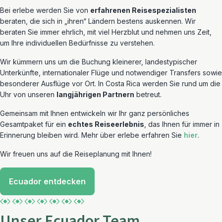
Bei erlebe werden Sie von
erfahrenen Reisespezialisten
beraten, die sich in „ihren“ Ländern bestens auskennen. Wir
beraten Sie immer ehrlich, mit viel Herzblut und nehmen uns Zeit,
um Ihre individuellen Bedürfnisse zu verstehen.
Wir kümmern uns um die Buchung kleinerer, landestypischer
Unterkünfte, internationaler Flüge und notwendiger Transfers sowie
besonderer Ausflüge vor Ort. In Costa Rica werden Sie rund um die
Uhr von unseren
langjährigen Partnern
betreut.
Gemeinsam mit Ihnen entwickeln wir Ihr ganz persönliches
Gesamtpaket für ein
echtes Reiseerlebnis
, das Ihnen für immer in
Erinnerung bleiben wird. Mehr über erlebe erfahren Sie
hier
.
Wir freuen uns auf die Reiseplanung mit Ihnen!
Ecuador entdecken
Unser Ecuador Team