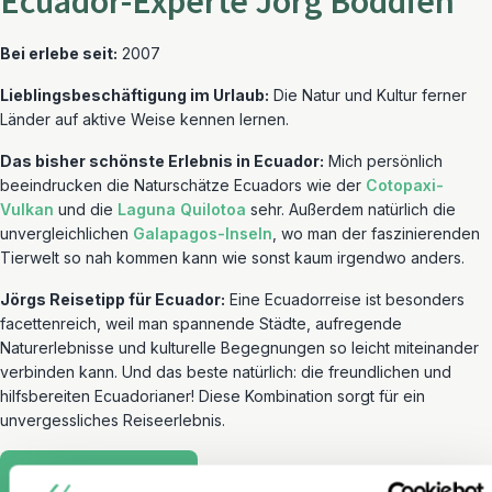
Ecuador-Experte Jörg Boddien
Bei erlebe seit:
2007
Lieblingsbeschäftigung im Urlaub:
Die Natur und Kultur ferner
Länder auf aktive Weise kennen lernen.
Das bisher schönste Erlebnis in Ecuador:
Mich persönlich
beeindrucken die Naturschätze Ecuadors wie der
Cotopaxi-
Vulkan
und die
Laguna Quilotoa
sehr. Außerdem natürlich die
unvergleichlichen
Galapagos-Inseln
, wo man der faszinierenden
Tierwelt so nah kommen kann wie sonst kaum irgendwo anders.
Jörgs Reisetipp für Ecuador:
Eine Ecuadorreise ist besonders
facettenreich, weil man spannende Städte, aufregende
Naturerlebnisse und kulturelle Begegnungen so leicht miteinander
verbinden kann. Und das beste natürlich: die freundlichen und
hilfsbereiten Ecuadorianer! Diese Kombination sorgt für ein
unvergessliches Reiseerlebnis.
Zu Jörgs Highlight