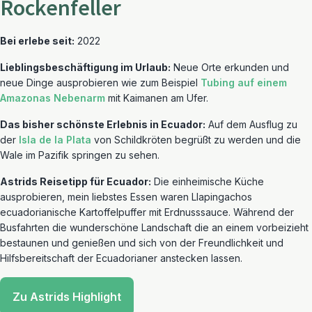
Rockenfeller
Bei erlebe seit:
2022
Lieblingsbeschäftigung im Urlaub:
Neue Orte erkunden und
neue Dinge ausprobieren wie zum Beispiel
Tubing auf einem
Amazonas Nebenarm
mit Kaimanen am Ufer.
Das bisher schönste Erlebnis in Ecuador:
Auf dem Ausflug zu
der
Isla de la Plata
von Schildkröten begrüßt zu werden und die
Wale im Pazifik springen zu sehen.
Astrids Reisetipp für Ecuador:
Die einheimische Küche
ausprobieren, mein liebstes Essen waren Llapingachos
ecuadorianische Kartoffelpuffer mit Erdnusssauce. Während der
Busfahrten die wunderschöne Landschaft die an einem vorbeizieht
bestaunen und genießen und sich von der Freundlichkeit und
Hilfsbereitschaft der Ecuadorianer anstecken lassen.
Zu Astrids Highlight