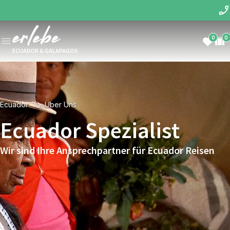
0
0
ECUADOR & GALAPAGOS
Ecuador
Über Uns
Ecuador Spezialist
Wir sind Ihre Ansprechpartner für Ecuador Reisen