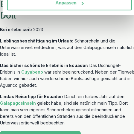
Ecuador Reiseexpertin Linda
Anpassen
Doll
Bei erlebe seit:
2023
Lieblingsbeschäftigung im Urlaub:
Schnorcheln und die
Unterwasserwelt entdecken, was auf den Galapagosinseln natürlich
ideal ist.
Das bisher schönste Erlebnis in Ecuador:
Das Dschungel-
Erlebnis in
Cuyabeno
war sehr beeindruckend. Neben der Tierwelt
haben wir hier auch wunderschöne Bootsausflüge gemacht und im
Aguarico gebadet.
Lindas Reisetipp für Ecuador:
Da ich ein halbes Jahr auf den
Galapagosinseln
gelebt habe, sind sie natürlich mein Tipp. Dort
kann man sein eigenes Schnorchelequipment mitnehmen und
bereits von den öffentlichen Stränden aus die beeindruckende
Unterwassertierwelt beobachten.