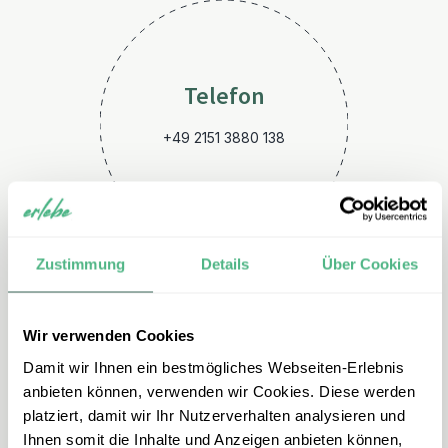
Telefon
+49 2151 3880 138
Zustimmung
Details
Über Cookies
Wir verwenden Cookies
E-Mail
Damit wir Ihnen ein bestmögliches Webseiten-Erlebnis
ecuador@erlebe.de
anbieten können, verwenden wir Cookies. Diese werden
platziert, damit wir Ihr Nutzerverhalten analysieren und
Ihnen somit die Inhalte und Anzeigen anbieten können,