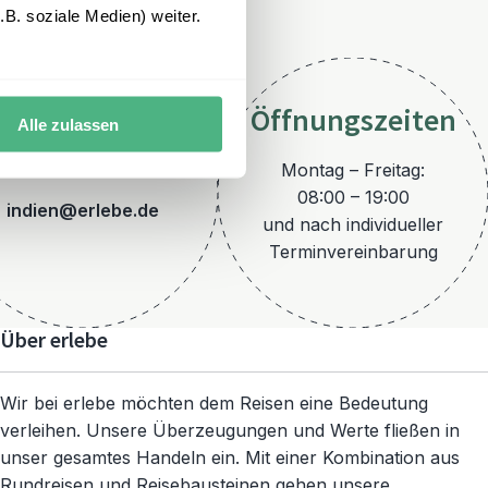
B. soziale Medien) weiter.
Öffnungszeiten
Alle zulassen
E-Mail
Montag – Freitag:
08:00 – 19:00
indien@erlebe.de
und nach individueller
Terminvereinbarung
Über erlebe
Wir bei erlebe möchten dem Reisen eine Bedeutung
verleihen. Unsere Überzeugungen und Werte fließen in
unser gesamtes Handeln ein. Mit einer Kombination aus
Rundreisen und Reisebausteinen gehen unsere