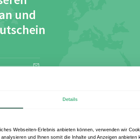
seren
 an und
Gutschein
esen und stimme
Details
iches Webseiten-Erlebnis anbieten können, verwenden wir Cooki
 analysieren und Ihnen somit die Inhalte und Anzeigen anbieten k