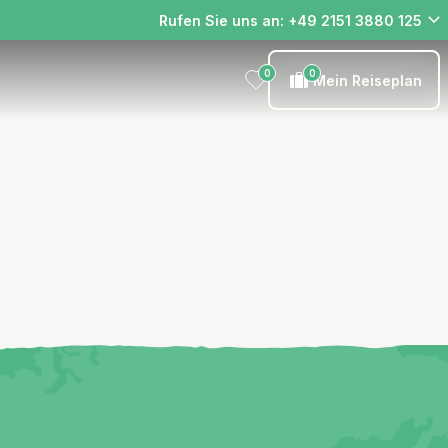
Rufen Sie uns an: +49 2151 3880 125
0
0
Mein Reiseplan