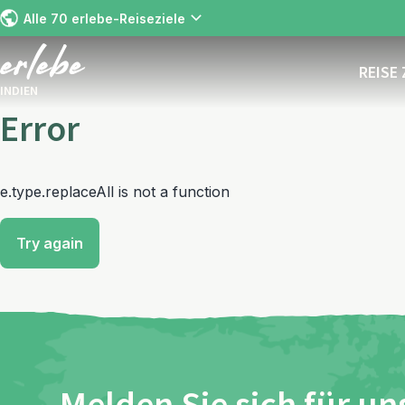
Alle 70 erlebe-Reiseziele
REISE
INDIEN
Error
e.type.replaceAll is not a function
Try again