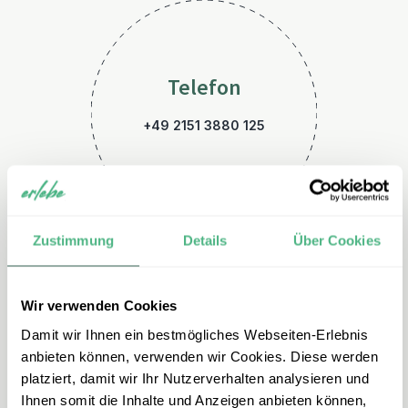
Telefon
+49 2151 3880 125
Zustimmung
Details
Über Cookies
Wir verwenden Cookies
E-Mail
Damit wir Ihnen ein bestmögliches Webseiten-Erlebnis
indien@erlebe.de
anbieten können, verwenden wir Cookies. Diese werden
platziert, damit wir Ihr Nutzerverhalten analysieren und
Ihnen somit die Inhalte und Anzeigen anbieten können,