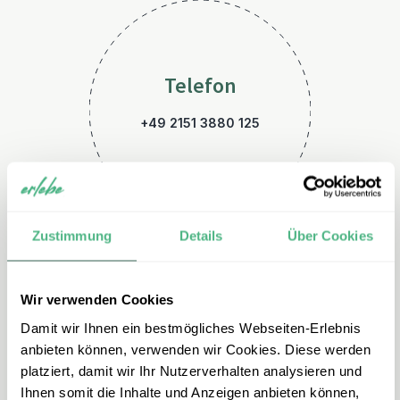
Telefon
+49 2151 3880 125
Zustimmung
Details
Über Cookies
Wir verwenden Cookies
E-Mail
Damit wir Ihnen ein bestmögliches Webseiten-Erlebnis
indien@erlebe.de
anbieten können, verwenden wir Cookies. Diese werden
platziert, damit wir Ihr Nutzerverhalten analysieren und
Ihnen somit die Inhalte und Anzeigen anbieten können,