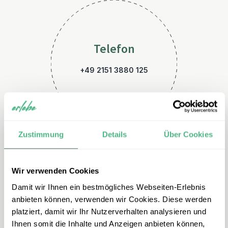
Telefon
+49 2151 3880 125
Zustimmung
Details
Über Cookies
Wir verwenden Cookies
E-Mail
Damit wir Ihnen ein bestmögliches Webseiten-Erlebnis
indien@erlebe.de
anbieten können, verwenden wir Cookies. Diese werden
platziert, damit wir Ihr Nutzerverhalten analysieren und
Ihnen somit die Inhalte und Anzeigen anbieten können,