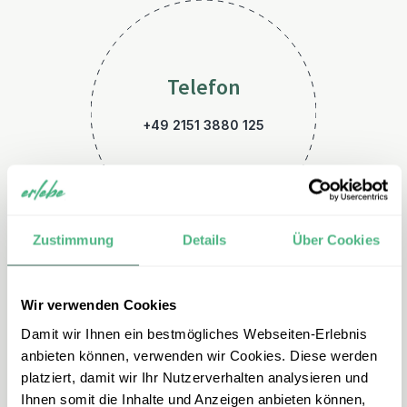
Telefon
+49 2151 3880 125
Zustimmung
Details
Über Cookies
Wir verwenden Cookies
E-Mail
Damit wir Ihnen ein bestmögliches Webseiten-Erlebnis
indien@erlebe.de
anbieten können, verwenden wir Cookies. Diese werden
platziert, damit wir Ihr Nutzerverhalten analysieren und
Ihnen somit die Inhalte und Anzeigen anbieten können,