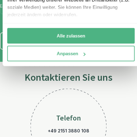
E-Mail
*
soziale Medien) weiter. Sie können Ihre Einwilligung
Ich habe die Bestimmungen zum
Datenschutz
gelesen und
jederzeit ändern oder widerrufen.
stimme diesen zu.
Alle zulassen
Anmelden
Anpassen
Kontaktieren Sie uns
Telefon
+49 2151 3880 108