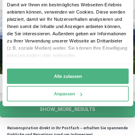
einplanen?
Damit wir Ihnen ein bestmögliches Webseiten-Erlebnis
anbieten können, verwenden wir Cookies. Diese werden
platziert, damit wir Ihr Nutzerverhalten analysieren und
Ihnen somit die Inhalte und Anzeigen anbieten können,
die Sie interessieren. Außerdem geben wir Informationen
zu Ihrer Verwendung unserer Webseite an Drittanbieter
(z.B. soziale Medien) weiter. Sie können Ihre Einwilligung
jederzeit ändern oder widerrufen.
Alle zulassen
Wann ist die beste Reisezeit in Indonesien?
Anpassen
SHOW_MORE_RESULTS
Reiseinspiration direkt in Ihr Postfach – erhalten Sie spannende
Einblicke und Reisetipps rund um Indonesien!