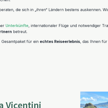
eraten, die sich in „ihren“ Ländern bestens auskennen. Wi
her
Unterkünfte
, internationaler Flüge und notwendiger Tr
rtnern
betreut.
s Gesamtpaket für ein
echtes Reiseerlebnis
, das Ihnen fü
 Vicentini