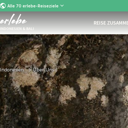
Alle 70 erlebe-Reiseziele
REISE ZUSAMM
INDONESIEN & BALI
Indonesien
Über Uns