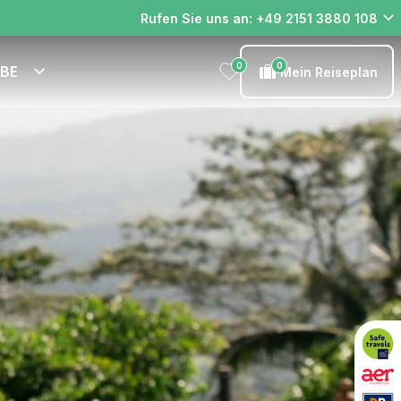
Rufen Sie uns an: +49 2151 3880 108
0
0
EBE
Mein Reiseplan