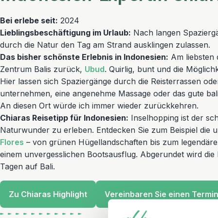
Bei erlebe seit:
2024
Lieblingsbeschäftigung im Urlaub:
Nach langen Spazierg
durch die Natur den Tag am Strand ausklingen zulassen.
Das bisher schönste Erlebnis in Indonesien:
Am liebsten d
Zentrum Balis zurück,
Ubud
. Quirlig, bunt und die Möglich
Hier lassen sich Spaziergänge durch die Reisterrassen od
unternehmen, eine angenehme Massage oder das gute bali
An diesen Ort würde ich immer wieder zurückkehren.
Chiaras Reisetipp für Indonesien:
Inselhopping ist der sc
Naturwunder zu erleben. Entdecken Sie zum Beispiel die 
Flores
– von grünen Hügellandschaften bis zum legendär
einem unvergesslichen Bootsausflug. Abgerundet wird die
Tagen auf Bali.
Zu Chiaras Highlight
Vereinbaren Sie einen Termi