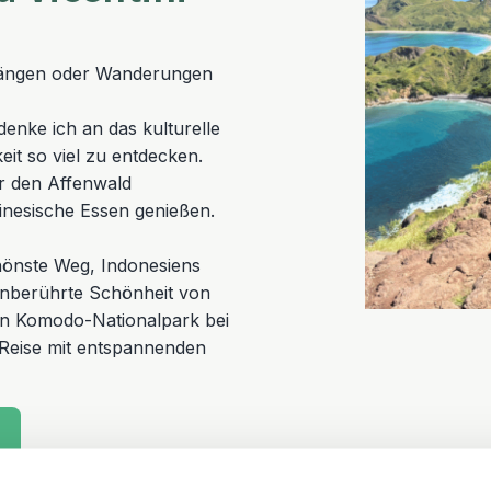
ängen oder Wanderungen
enke ich an das kulturelle
keit so viel zu entdecken.
er den Affenwald
nesische Essen genießen.
hönste Weg, Indonesiens
unberührte Schönheit von
en Komodo-Nationalpark bei
 Reise mit entspannenden
n