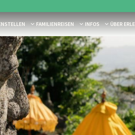
ENSTELLEN
FAMILIENREISEN
INFOS
ÜBER ERL