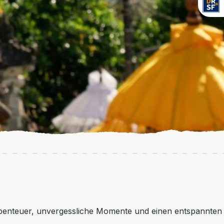
enteuer, unvergessliche Momente und einen entspannten