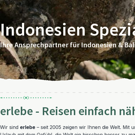
Indonesien Spezia
Ihre Ansprechpartner für Indonesien & Bal
erlebe - Reisen einfach nä
Wir sind
erlebe
– seit 2005 zeigen wir Ihnen die Welt. Mit 
Urlaub mit dem Gefühl, die Welt ein bisschen besser zu m