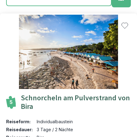
Schnorcheln am Pulverstrand von
5
Bira
Reiseform:
Individualbaustein
Reisedauer:
3 Tage / 2 Nächte