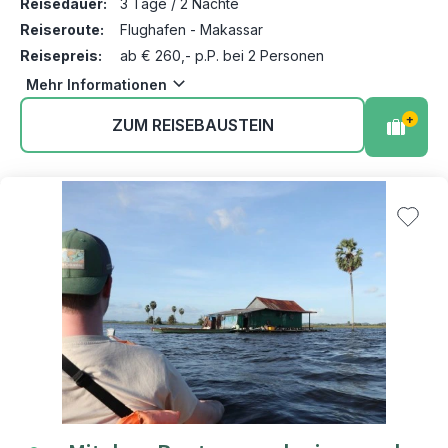
Reisedauer:
3 Tage / 2 Nächte
Reiseroute:
Flughafen - Makassar
Reisepreis:
ab € 260,- p.P. bei 2 Personen
Mehr Informationen
+
ZUM REISEBAUSTEIN