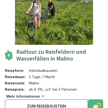
Radtour zu Reisfeldern und
4
Wasserfällen in Malino
Reiseform:
Individualbaustein
Reisedauer:
2 Tage / 1 Nacht
Reiseroute:
Malino
Reisepreis:
ab € 315,- p.P. bei 2 Personen
Mehr Informationen
+
ZUM REISEBAUSTEIN