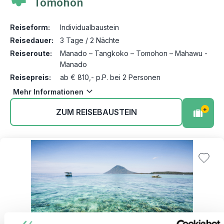
Tomohon
Reiseform:
Individualbaustein
Reisedauer:
3 Tage / 2 Nächte
Reiseroute:
Manado – Tangkoko – Tomohon – Mahawu -
Manado
Reisepreis:
ab € 810,- p.P. bei 2 Personen
Mehr Informationen
+
ZUM REISEBAUSTEIN