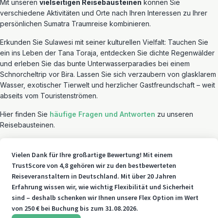
Mit unseren
vielseitigen Reisebausteinen
können Sie
verschiedene Aktivitäten und Orte nach Ihren Interessen zu Ihrer
persönlichen Sumatra Traumreise kombinieren.
Erkunden Sie Sulawesi mit seiner kulturellen Vielfalt: Tauchen Sie
ein ins Leben der Tana Toraja, entdecken Sie dichte Regenwälder
und erleben Sie das bunte Unterwasserparadies bei einem
Schnorcheltrip vor Bira. Lassen Sie sich verzaubern von glasklarem
Wasser, exotischer Tierwelt und herzlicher Gastfreundschaft – weit
abseits vom Touristenströmen.
Hier finden Sie
häufige Fragen und Antworten
zu unseren
Reisebausteinen.
Vielen Dank für Ihre großartige Bewertung! Mit einem
TrustScore von 4,8 gehören wir zu den bestbewerteten
Reiseveranstaltern in Deutschland. Mit über 20 Jahren
Erfahrung wissen wir, wie wichtig Flexibilität und Sicherheit
sind – deshalb schenken wir Ihnen unsere Flex Option im Wert
von 250 € bei Buchung bis zum 31.08.2026.