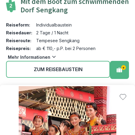
Mit dem Boot zum schwimmenden
2
Dorf Sengkang
Reiseform:
Individualbaustein
Reisedauer:
2 Tage / 1 Nacht
Reiseroute:
Tempesee Sengkang
Reisepreis:
ab € 110,- p.P. bei 2 Personen
Mehr Informationen
+
ZUM REISEBAUSTEIN