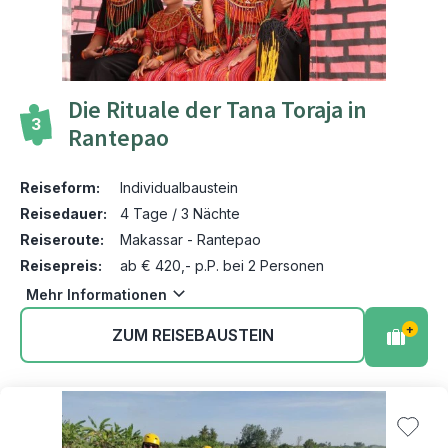
Die Rituale der Tana Toraja in
3
Rantepao
Reiseform:
Individualbaustein
Reisedauer:
4 Tage / 3 Nächte
Reiseroute:
Makassar - Rantepao
Reisepreis:
ab € 420,- p.P. bei 2 Personen
Mehr Informationen
+
ZUM REISEBAUSTEIN