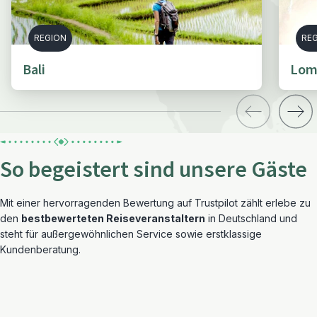
REGION
RE
Bali
Lomb
So begeistert sind unsere Gäste
Mit einer hervorragenden Bewertung auf Trustpilot zählt erlebe zu
den
bestbewerteten Reiseveranstaltern
in Deutschland und
steht für außergewöhnlichen Service sowie erstklassige
Kundenberatung.