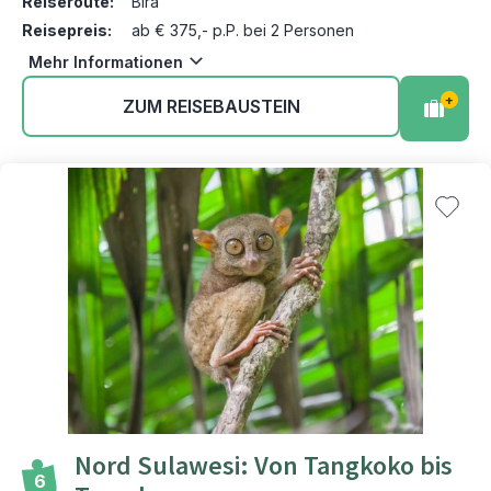
Reiseroute:
Bira
Reisepreis:
ab € 375,- p.P. bei 2 Personen
Mehr Informationen
+
ZUM REISEBAUSTEIN
Nord Sulawesi: Von Tangkoko bis
6