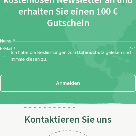
kostenlosen Newsletter an und
erhalten Sie einen 100 €
Gutschein
Name
*
E-Mail
*
Ich habe die Bestimmungen zum
Datenschutz
gelesen und
stimme diesen zu.
Anmelden
Kontaktieren Sie uns