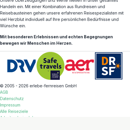
Unsere Überzeugungen und Werte fließen in unser gesamtes
Handeln ein. Mit einer Kombination aus Rundreisen und
Reisebausteinen gehen unsere erfahrenen Reisespezialisten mit
viel Herzblut individuell auf Ihre persönlichen Bedürfnisse und
Wünsche ein.
Mit besonderen Erlebnissen und echten Begegnungen
bewegen wir Menschen im Herzen.
© 2005 - 2026 erlebe-fernreisen GmbH
AGB
Datenschutz
Impressum
Alle Reiseziele
Arbeiten bei erlebe
Cookie Einstellungen