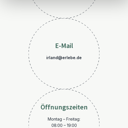
E-Mail
irland@erlebe.de
Öffnungszeiten
Montag – Freitag:
08:00 – 19:00