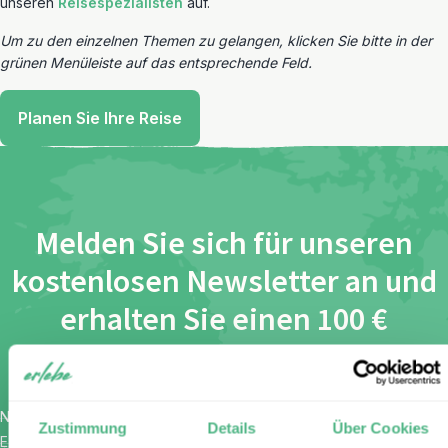
unseren
Reisespezialisten
auf.
Um zu den einzelnen Themen zu gelangen, klicken Sie bitte in der
grünen Menüleiste auf das entsprechende Feld.
Planen Sie Ihre Reise
Melden Sie sich für unseren
kostenlosen Newsletter an und
erhalten Sie einen 100 €
Gutschein
Name
*
Zustimmung
Details
Über Cookies
E-Mail
*