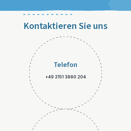
Kontaktieren Sie uns
Telefon
+49 2151 3880 204