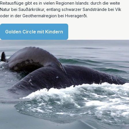
Reitausflüge gibt es in vielen Regionen Islands: durch die weite
Natur bei Sauðárkrókur, entlang schwarzer Sandstrände bei Vík
oder in der Geothermalregion bei Hveragerði.
Golden Circle mit Kindern