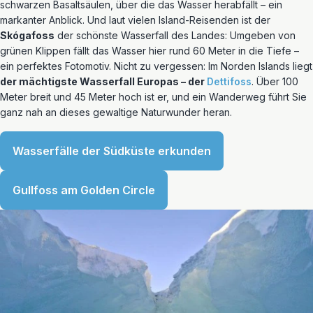
schwarzen Basaltsäulen, über die das Wasser herabfällt – ein
markanter Anblick. Und laut vielen Island-Reisenden ist der
Skógafoss
der schönste Wasserfall des Landes: Umgeben von
grünen Klippen fällt das Wasser hier rund 60 Meter in die Tiefe –
ein perfektes Fotomotiv. Nicht zu vergessen: Im Norden Islands liegt
der mächtigste Wasserfall Europas – der
Dettifoss
. Über 100
Meter breit und 45 Meter hoch ist er, und ein Wanderweg führt Sie
ganz nah an dieses gewaltige Naturwunder heran.
Wasserfälle der Südküste erkunden
Gullfoss am Golden Circle