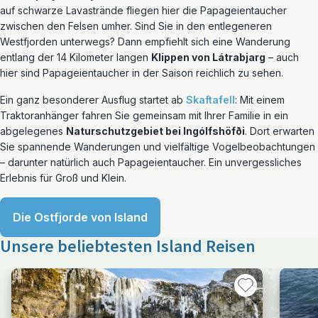
auf schwarze Lavastrände fliegen hier die Papageientaucher
zwischen den Felsen umher. Sind Sie in den entlegeneren
Westfjorden unterwegs? Dann empfiehlt sich eine Wanderung
entlang der 14 Kilometer langen
Klippen von Látrabjarg
– auch
hier sind Papageientaucher in der Saison reichlich zu sehen.
Ein ganz besonderer Ausflug startet ab
Skaftafell
: Mit einem
Traktoranhänger fahren Sie gemeinsam mit Ihrer Familie in ein
abgelegenes
Naturschutzgebiet bei Ingólfshöfði
. Dort erwarten
Sie spannende Wanderungen und vielfältige Vogelbeobachtungen
– darunter natürlich auch Papageientaucher. Ein unvergessliches
Erlebnis für Groß und Klein.
Die Ostfjorde von Island
Unsere beliebtesten Island Reisen