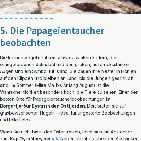
5. Die Papageientaucher
beobachten
Die kleinen Vögel mit ihren schwarz-weißen Federn, dem
orangefarbenen Schnabel und den großen, ausdrucksstarken
Augen sind ein Symbol für Island. Sie bauen ihre Nester in Höhlen
auf den Klippen und bleiben an Land, bis die Jungen geschlüpft
sind. Im Sommer (Mitte Mai bis Anfang August) ist die
Wahrscheinlichkeit besonders hoch, die Tiere zu sehen. Einer der
besten Orte für Papageientaucherbeobachtungen ist
Borgarfjörður Eystri in den Ostfjorden
. Dort brüten sie auf
grasbewachsenen Hügeln – ideal für ungestörte Beobachtungen
und tolle Fotos.
Wenn Sie nicht bis in den Osten reisen, lohnt sich ein Abstecher
zum
Kap Dyrhólaey bei
Vík
. Neben atemberaubenden Ausblicken