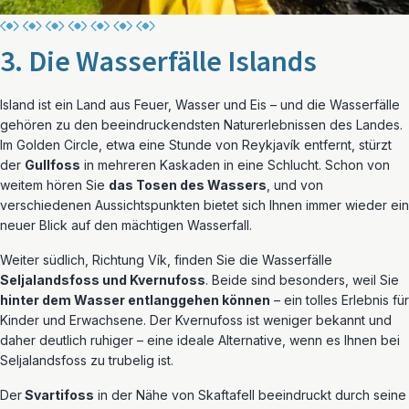
3. Die Wasserfälle Islands
Island ist ein Land aus Feuer, Wasser und Eis – und die Wasserfälle
gehören zu den beeindruckendsten Naturerlebnissen des Landes.
Im Golden Circle, etwa eine Stunde von Reykjavík entfernt, stürzt
der
Gullfoss
in mehreren Kaskaden in eine Schlucht. Schon von
weitem hören Sie
das Tosen des Wassers
, und von
verschiedenen Aussichtspunkten bietet sich Ihnen immer wieder ein
neuer Blick auf den mächtigen Wasserfall.
Weiter südlich, Richtung Vík, finden Sie die Wasserfälle
Seljalandsfoss und Kvernufoss
. Beide sind besonders, weil Sie
hinter dem Wasser entlanggehen können
– ein tolles Erlebnis für
Kinder und Erwachsene. Der Kvernufoss ist weniger bekannt und
daher deutlich ruhiger – eine ideale Alternative, wenn es Ihnen bei
Seljalandsfoss zu trubelig ist.
Der
Svartifoss
in der Nähe von Skaftafell beeindruckt durch seine