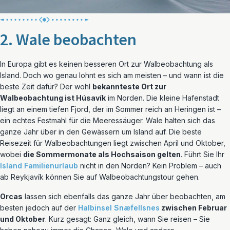
2. Wale beobachten
In Europa gibt es keinen besseren Ort zur Walbeobachtung als
Island. Doch wo genau lohnt es sich am meisten – und wann ist die
beste Zeit dafür? Der wohl
bekannteste Ort zur
Walbeobachtung ist Húsavík
im Norden. Die kleine Hafenstadt
liegt an einem tiefen Fjord, der im Sommer reich an Heringen ist –
ein echtes Festmahl für die Meeressäuger. Wale halten sich das
ganze Jahr über in den Gewässern um Island auf. Die beste
Reisezeit für Walbeobachtungen liegt zwischen April und Oktober,
wobei
die Sommermonate als Hochsaison gelten
. Führt Sie Ihr
Island Familienurlaub
nicht in den Norden? Kein Problem – auch
ab Reykjavík können Sie auf Walbeobachtungstour gehen.
Orcas
lassen sich ebenfalls das ganze Jahr über beobachten, am
besten jedoch auf der
Halbinsel Snæfellsnes
zwischen Februar
und Oktober
. Kurz gesagt: Ganz gleich, wann Sie reisen – Sie