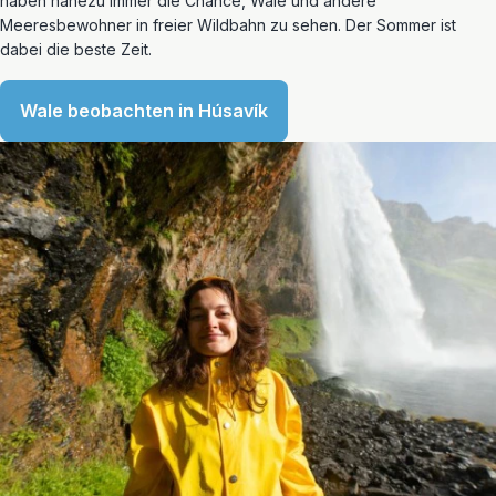
haben nahezu immer die Chance, Wale und andere
Meeresbewohner in freier Wildbahn zu sehen. Der Sommer ist
dabei die beste Zeit.
Wale beobachten in Húsavík