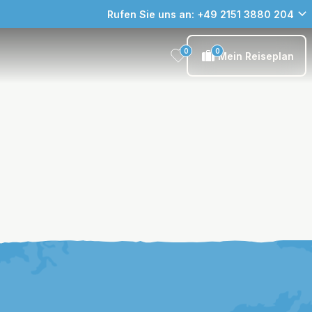
Rufen Sie uns an: +49 2151 3880 204
0
0
Mein Reiseplan