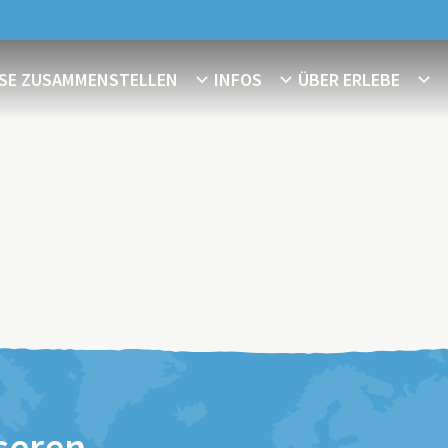
ISE ZUSAMMENSTELLEN
INFOS
ÜBER ERLEBE