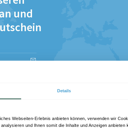
seren
 an und
Gutschein
esen und stimme
Details
iches Webseiten-Erlebnis anbieten können, verwenden wir Cooki
 analysieren und Ihnen somit die Inhalte und Anzeigen anbieten k