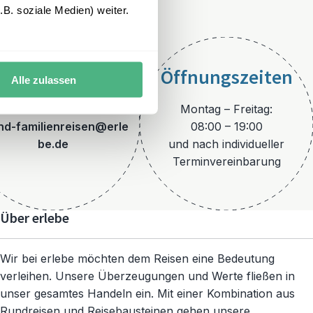
B. soziale Medien) weiter.
Öffnungszeiten
Alle zulassen
E-Mail
Montag – Freitag:
and-familienreisen@erle
08:00 – 19:00
be.de
und nach individueller
Terminvereinbarung
Über erlebe
Wir bei erlebe möchten dem Reisen eine Bedeutung
verleihen. Unsere Überzeugungen und Werte fließen in
unser gesamtes Handeln ein. Mit einer Kombination aus
Rundreisen und Reisebausteinen gehen unsere