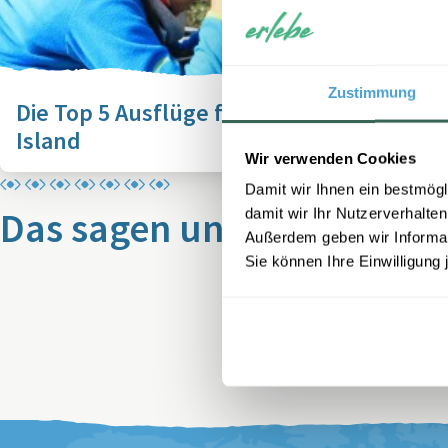
Zustimmung
Die Top 5 Ausflüge für Familien in
Island
Wir verwenden Cookies
Damit wir Ihnen ein bestmögl
damit wir Ihr Nutzerverhalten
Das sagen unsere Gäste
Außerdem geben wir Informati
Sie können Ihre Einwilligung 