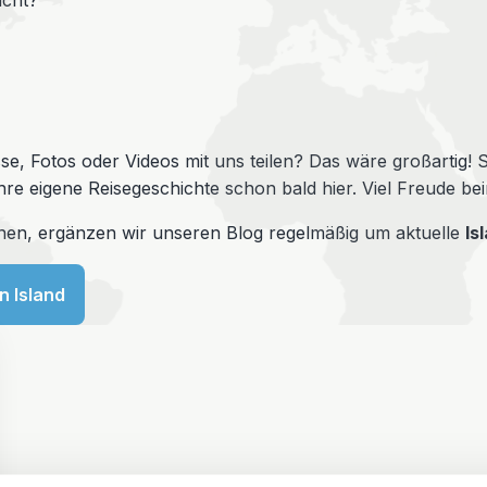
icht?
se, Fotos oder Videos mit uns teilen? Das wäre großartig!
Ihre eigene Reisegeschichte schon bald hier. Viel Freude be
önnen, ergänzen wir unseren Blog regelmäßig um aktuelle
Is
n Island