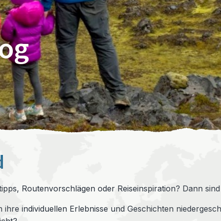
log
d
ipps, Routenvorschlägen oder Reiseinspiration? Dann sind 
ihre individuellen Erlebnisse und Geschichten niedergeschr