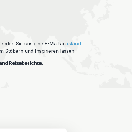
 Senden Sie uns eine E-Mail an
island-
im Stöbern und Inspirieren lassen!
land Reiseberichte
.