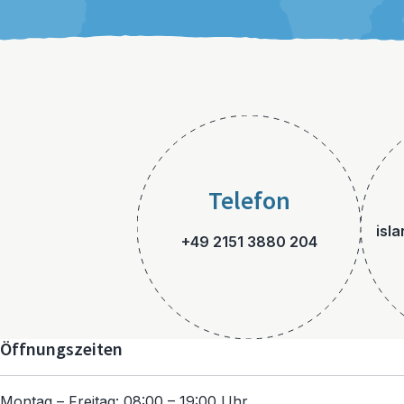
Telefon
isl
+49 2151 3880 204
Öffnungszeiten
Montag – Freitag: 08:00 – 19:00 Uhr