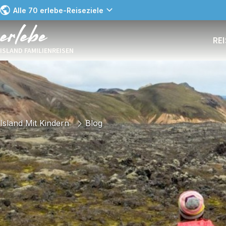
Alle 70 erlebe-Reiseziele
RE
ISLAND FAMILIENREISEN
Island Mit Kindern
Blog