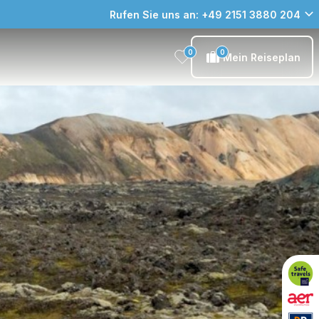
Rufen Sie uns an: +49 2151 3880 204
0
0
Mein Reiseplan