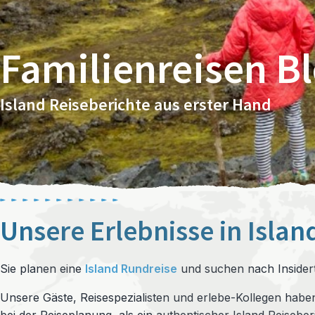
Familienreisen B
Island Reiseberichte aus erster Hand
Unsere Erlebnisse in Islan
Sie planen eine
Island Rundreise
und suchen nach Insidert
Unsere Gäste, Reisespezialisten und erlebe-Kollegen haben 