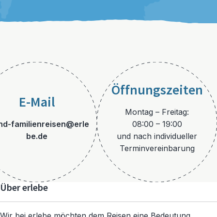
Öffnungszeiten
E-Mail
Montag – Freitag:
and-familienreisen@erle
08:00 – 19:00
be.de
und nach individueller
Terminvereinbarung
Über erlebe
Wir bei erlebe möchten dem Reisen eine Bedeutung