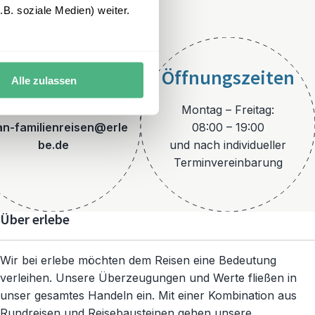
B. soziale Medien) weiter.
Öffnungszeiten
Alle zulassen
E-Mail
Montag – Freitag:
an-familienreisen@erle
08:00 – 19:00
be.de
und nach individueller
Terminvereinbarung
Über erlebe
Wir bei erlebe möchten dem Reisen eine Bedeutung
verleihen. Unsere Überzeugungen und Werte fließen in
unser gesamtes Handeln ein. Mit einer Kombination aus
Rundreisen und Reisebausteinen gehen unsere