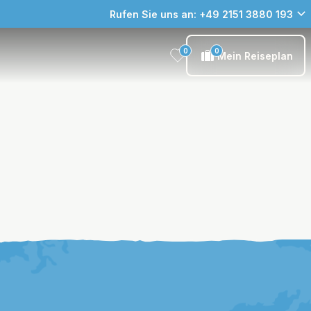
Rufen Sie uns an: +49 2151 3880 193
0
0
Mein Reiseplan