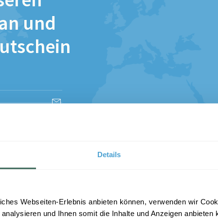
seren
 an und
Gutschein
esen und stimme
Details
iches Webseiten-Erlebnis anbieten können, verwenden wir Cooki
 analysieren und Ihnen somit die Inhalte und Anzeigen anbieten k