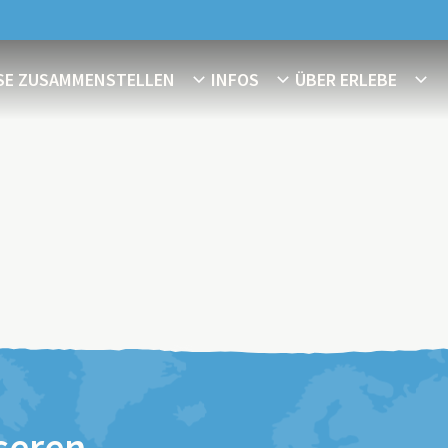
ISE ZUSAMMENSTELLEN
INFOS
ÜBER ERLEBE