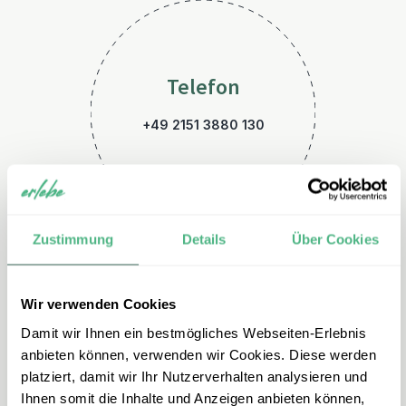
Telefon
+49 2151 3880 130
Zustimmung
Details
Über Cookies
Wir verwenden Cookies
E-Mail
Damit wir Ihnen ein bestmögliches Webseiten-Erlebnis
japan@erlebe.de
anbieten können, verwenden wir Cookies. Diese werden
platziert, damit wir Ihr Nutzerverhalten analysieren und
Ihnen somit die Inhalte und Anzeigen anbieten können,