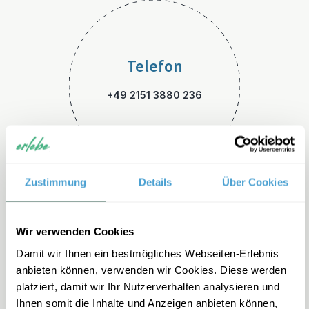
Telefon
+49 2151 3880 236
Zustimmung
Details
Über Cookies
E-Mail
Wir verwenden Cookies
Damit wir Ihnen ein bestmögliches Webseiten-Erlebnis
kanada-familienreisen@erleb
anbieten können, verwenden wir Cookies. Diese werden
e.de
platziert, damit wir Ihr Nutzerverhalten analysieren und
Ihnen somit die Inhalte und Anzeigen anbieten können,