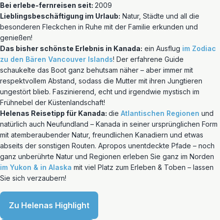
Bei erlebe-fernreisen seit:
2009
Lieblingsbeschäftigung im Urlaub:
Natur, Städte und all die
besonderen Fleckchen in Ruhe mit der Familie erkunden und
genießen!
Das bisher schönste Erlebnis in Kanada:
ein Ausflug
im Zodiac
zu den Bären Vancouver Islands
! Der erfahrene Guide
schaukelte das Boot ganz behutsam näher – aber immer mit
respektvollem Abstand, sodass die Mutter mit ihren Jungtieren
ungestört blieb. Faszinierend, echt und irgendwie mystisch im
Frühnebel der Küstenlandschaft!
Helenas Reisetipp für Kanada:
die
Atlantischen Regionen
und
natürlich auch Neufundland – Kanada in seiner ursprünglichen Form
mit atemberaubender Natur, freundlichen Kanadiern und etwas
abseits der sonstigen Routen. Apropos unentdeckte Pfade – noch
ganz unberührte Natur und Regionen erleben Sie ganz im Norden
im Yukon & in Alaska
mit viel Platz zum Erleben & Toben – lassen
Sie sich verzaubern!
Zu Helenas Highlight