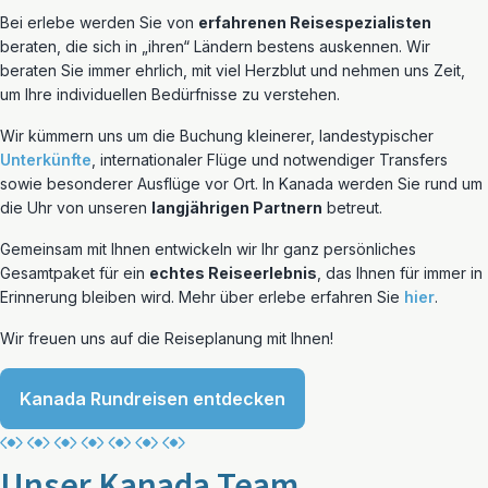
Bei erlebe werden Sie von
erfahrenen Reisespezialisten
beraten, die sich in „ihren“ Ländern bestens auskennen. Wir
beraten Sie immer ehrlich, mit viel Herzblut und nehmen uns Zeit,
um Ihre individuellen Bedürfnisse zu verstehen.
Wir kümmern uns um die Buchung kleinerer, landestypischer
Unterkünfte
, internationaler Flüge und notwendiger Transfers
sowie besonderer Ausflüge vor Ort. In Kanada werden Sie rund um
die Uhr von unseren
langjährigen Partnern
betreut.
Gemeinsam mit Ihnen entwickeln wir Ihr ganz persönliches
Gesamtpaket für ein
echtes Reiseerlebnis
, das Ihnen für immer in
Erinnerung bleiben wird. Mehr über erlebe erfahren Sie
hier
.
Wir freuen uns auf die Reiseplanung mit Ihnen!
Kanada Rundreisen entdecken
Unser Kanada Team