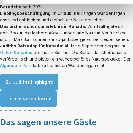
Bei erlebe seit:
2023
Lieblingsbeschäftigung im Urlaub:
Bei Langen Wanderungen
das Land entdecken und einfach die Natur genießen
Das bisher schönste Erlebnis in Kanada:
Von Twillingate mit
dem Boot in die Iceberg Alley – unberührte Natur in Neufundland
und im Mai/ Juni können sie sogar Eisberge vorbei treiben sehen.
Judiths Reisetipp für Kanada:
Ab Mitte September beginnt im
Osten Kanadas
der Indian Summer. Die Blätter der Ahornbäume
verfärben sich und bieten ein wunderschönes Naturspektakel. Der
Algonquin Park
lädt zu herrlichen Wanderungen ein!
Zu Judiths Highlight:
Termin vereinbaren
Das sagen unsere Gäste