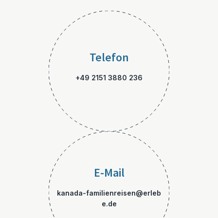
Telefon
+49 2151 3880 236
E-Mail
kanada-familienreisen@erleb
e.de