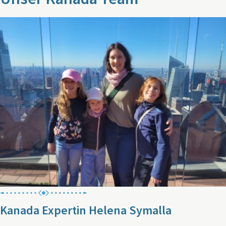
Kanada Expertin Helena Symalla