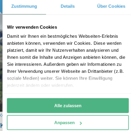
Termin vereinbaren
Zustimmung
Details
Über Cookies
Wir verwenden Cookies
Damit wir Ihnen ein bestmögliches Webseiten-Erlebnis
anbieten können, verwenden wir Cookies. Diese werden
platziert, damit wir Ihr Nutzerverhalten analysieren und
Ihnen somit die Inhalte und Anzeigen anbieten können, die
Sie interessieren. Außerdem geben wir Informationen zu
Ihrer Verwendung unserer Webseite an Drittanbieter (z.B.
soziale Medien) weiter. Sie können Ihre Einwilligung
jederzeit ändern oder widerrufen.
Alle zulassen
Anpassen
Kanada Expertin Judith Euwens