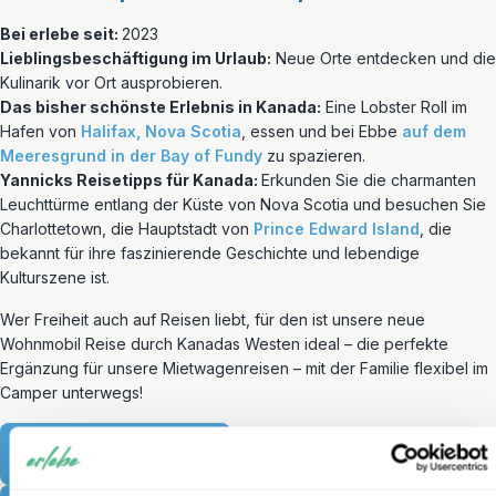
Bei erlebe seit:
2023
Lieblingsbeschäftigung im Urlaub:
Neue Orte entdecken und die
Kulinarik vor Ort ausprobieren.
Das bisher schönste Erlebnis in Kanada:
Eine Lobster Roll im
Hafen von
Halifax, Nova Scotia
, essen und bei Ebbe
auf dem
Meeresgrund in der Bay of Fundy
zu spazieren.
Yannicks Reisetipps für Kanada:
Erkunden Sie die charmanten
Leuchttürme entlang der Küste von Nova Scotia und besuchen Sie
Charlottetown, die Hauptstadt von
Prince Edward Island
, die
bekannt für ihre faszinierende Geschichte und lebendige
Kulturszene ist.
Wer Freiheit auch auf Reisen liebt, für den ist unsere neue
Wohnmobil Reise durch Kanadas Westen ideal – die perfekte
Ergänzung für unsere Mietwagenreisen – mit der Familie flexibel im
Camper unterwegs!
Zu Yannicks Highlight