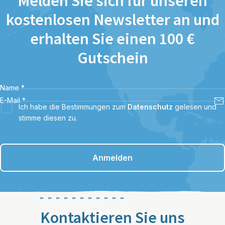
Melden Sie sich für unseren
kostenlosen Newsletter an und
erhalten Sie einen 100 €
Gutschein
Name
*
E-Mail
*
Ich habe die Bestimmungen zum
Datenschutz
gelesen und
stimme diesen zu.
Anmelden
Kontaktieren Sie uns