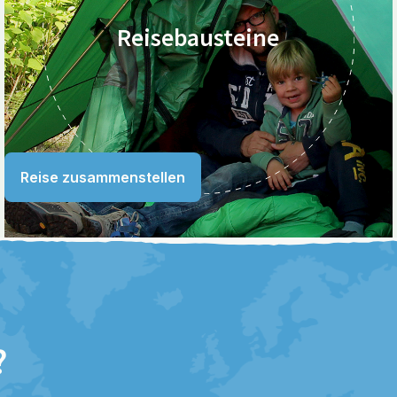
Reisebausteine
Reise zusammenstellen
?