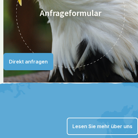
Anfrageformular
Direkt anfragen
Lesen Sie mehr über uns