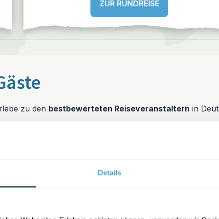
ZUR RUNDREISE
Gäste
erlebe zu den
bestbewerteten Reiseveranstaltern
in Deut
Details