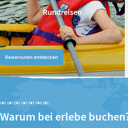
Rundreisen
Reiserouten entdecken
Warum bei erlebe buchen