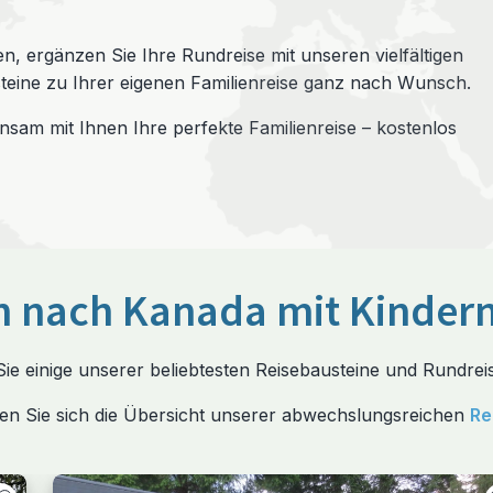
en, ergänzen Sie Ihre Rundreise mit unseren vielfältigen
teine zu Ihrer eigenen Familienreise ganz nach Wunsch.
sam mit Ihnen Ihre perfekte Familienreise – kostenlos
en nach Kanada mit Kinder
Sie einige unserer beliebtesten Reisebausteine und Rundrei
en Sie sich die Übersicht unserer abwechslungsreichen
Re