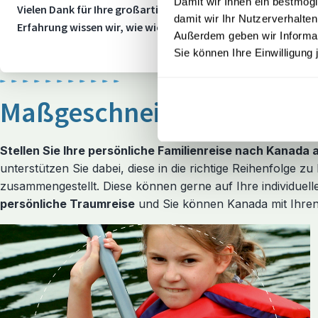
Damit wir Ihnen ein bestmögl
Vielen Dank für Ihre großartige Bewertung! Mit einem TrustS
damit wir Ihr Nutzerverhalten
Erfahrung wissen wir, wie wichtig Flexibilität und Sicherheit
Außerdem geben wir Informati
Sie können Ihre Einwilligung 
Maßgeschneiderte Kanada
Stellen Sie Ihre persönliche Familienreise nach Kanada
unterstützen Sie dabei, diese in die richtige Reihenfolge z
zusammengestellt. Diese können gerne auf Ihre individuel
persönliche Traumreise
und Sie können Kanada mit Ihren