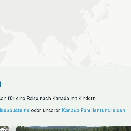
n
sen für eine Reise nach Kanada mit Kindern.
isebausteine
oder unserer
Kanada Familienrundreisen